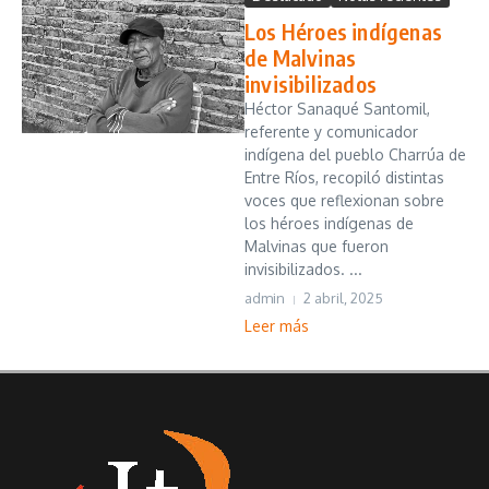
Los Héroes indígenas
de Malvinas
invisibilizados
Héctor Sanaqué Santomil,
referente y comunicador
indígena del pueblo Charrúa de
Entre Ríos, recopiló distintas
voces que reflexionan sobre
los héroes indígenas de
Malvinas que fueron
invisibilizados. ...
admin
2 abril, 2025
Leer más