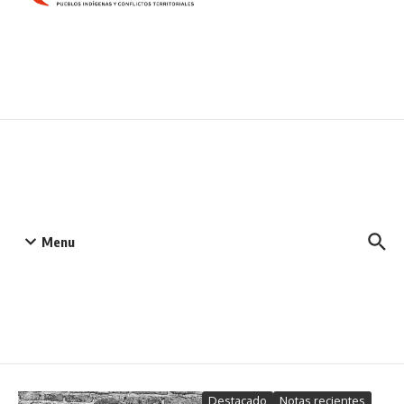
Menu
Destacado
Notas recientes