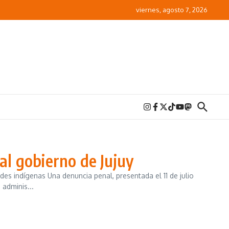
viernes, agosto 7, 2026
al gobierno de Jujuy
des indígenas Una denuncia penal, presentada el 11 de julio
 adminis...