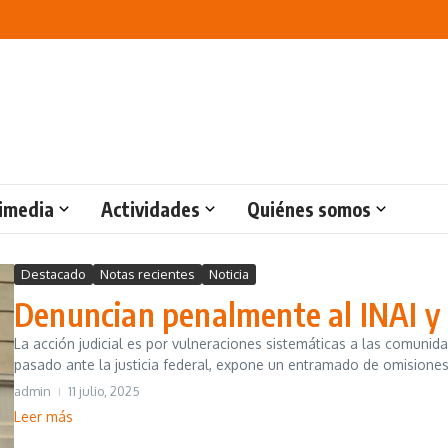
imedia
Actividades
Quiénes somos
Destacado
Notas recientes
Noticia
Denuncian penalmente al INAI y 
La acción judicial es por vulneraciones sistemáticas a las comunida
pasado ante la justicia federal, expone un entramado de omisiones
admin
11 julio, 2025
Leer más