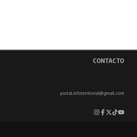
CONTACTO
portal.infoterritorial@gmail.com