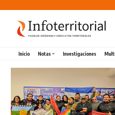
Saltar al contenido
Inicio
Notas
Investigaciones
Mult