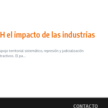
 el impacto de las industrias
o territorial sistemático, represión y judicialización
activos. El pa...
CONTACTO