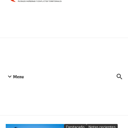
Menu
Destacado
Notas recientes