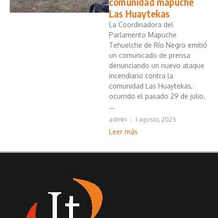
comunidad mapuche
Las Huaytekas
La Coordinadora del
Parlamento Mapuche
Tehuelche de Río Negro emitió
un comunicado de prensa
denunciando un nuevo ataque
incendiario contra la
comunidad Las Huaytekas,
ocurrido el pasado 29 de julio.
...
admin
1 agosto, 2025
Leer más