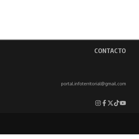
CONTACTO
portal.infoterritorial@gmail.com