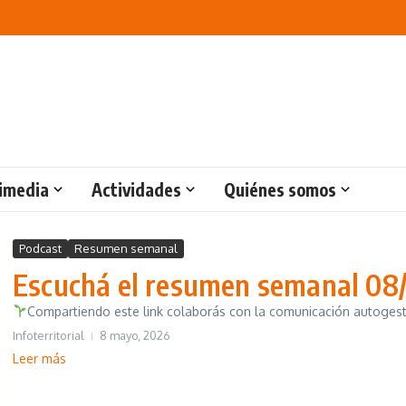
imedia
Actividades
Quiénes somos
Podcast
Resumen semanal
Escuchá el resumen semanal 08
Compartiendo este link colaborás con la comunicación autogest
Infoterritorial
8 mayo, 2026
Leer más