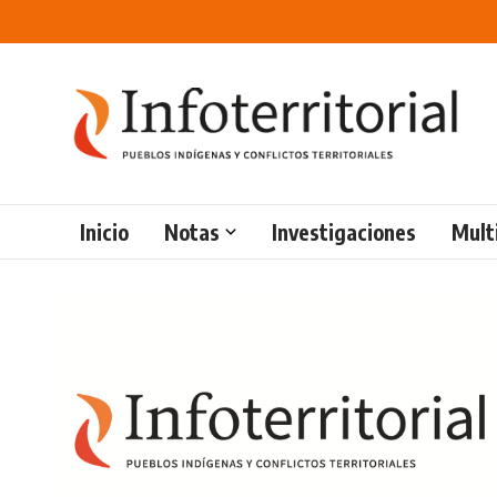
Saltar al contenido
Inicio
Notas
Investigaciones
Mult