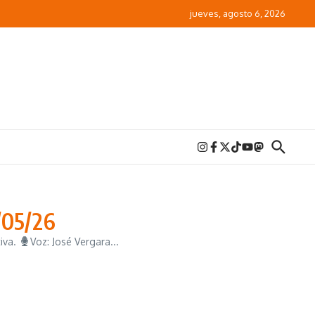
jueves, agosto 6, 2026
/05/26
iva.
Voz: José Vergara...