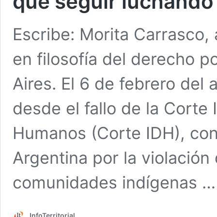
que seguir luchando 
Escribe: Morita Carrasco,
en filosofía del derecho p
Aires. El 6 de febrero de
desde el fallo de la Cort
Humanos (Corte IDH), co
Argentina por la violación
comunidades indígenas 
InfoTerritorial