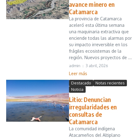
avance minero en
Catamarca
La provincia de Catamarca
aceleró esta última semana
una maquinaria extractiva que
enciende todas las alarmas por
su impacto irreversible en los
frágiles ecosistemas de la
región. Nuevos proyectos de ...
admin
3 abril, 2026
Leer más
Destacado
Notas recientes
Noticia
Litio: Denuncian
irregularidades en
consultas de
Catamarca
La comunidad indígena
Atacameños del Altiplano