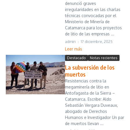
denunció graves
irregularidades en las charlas
técnicas convocadas por el
Ministerio de Minería de
Catamarca para los proyectos
de litio de las empresas ...
admin
17 diciembre, 2025
Leer más
Destacado
Notas recientes
La subversión de los
muertos
Resistencias contra la
megaminería de litio en
Antofagasta de la Sierra –
Catamarca. Escribe: Aldo
Sebastián Vergara Duveaux,
abogado de Derechos
Humanos e Investigador Un par
de muertos llevan ...