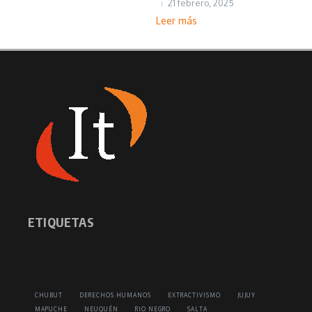
21 febrero, 2025
Leer más
ETIQUETAS
CHUBUT
DERECHOS HUMANOS
EXTRACTIVISMO
JUJUY
MAPUCHE
NEUQUÉN
RIO NEGRO
SALTA