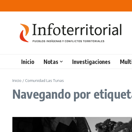
Saltar al contenido
Inicio
Notas
Investigaciones
Mult
Inicio
/
Comunidad Las Tunas
Navegando por etiquet