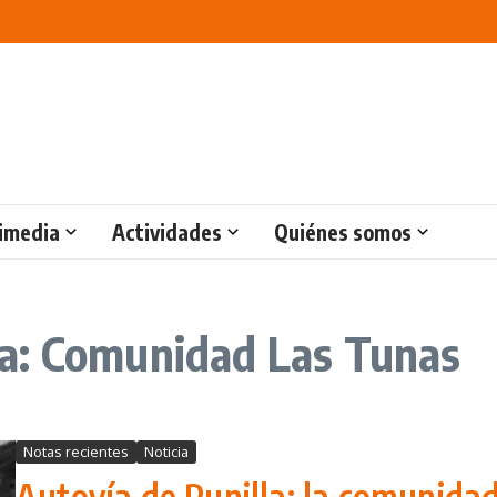
imedia
Actividades
Quiénes somos
a: Comunidad Las Tunas
Notas recientes
Noticia
Autovía de Punilla: la comunida