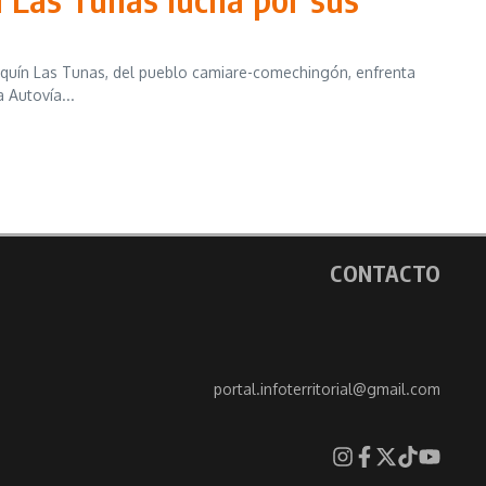
osquín Las Tunas, del pueblo camiare-comechingón, enfrenta
 Autovía...
CONTACTO
portal.infoterritorial@gmail.com