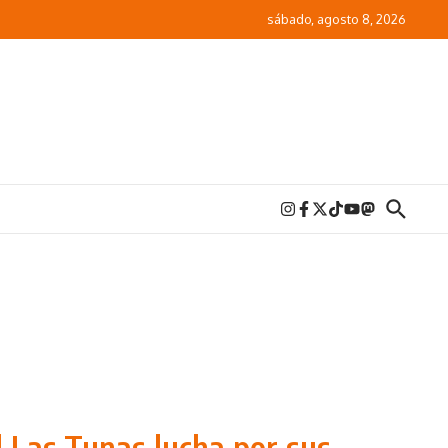
sábado, agosto 8, 2026
d Las Tunas lucha por sus