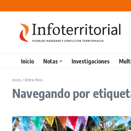
Saltar al contenido
Inicio
Notas
Investigaciones
Mult
Inicio
/
Entre Rios
Navegando por etiqueta