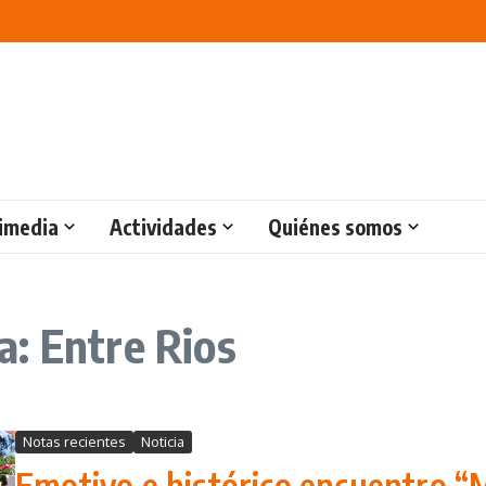
imedia
Actividades
Quiénes somos
: Entre Rios
Notas recientes
Noticia
Emotivo e histórico encuentro 