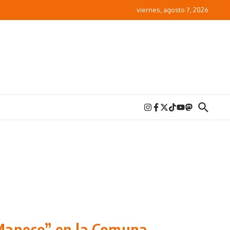
viernes, agosto 7, 2026
“Maneco” en la Comuna