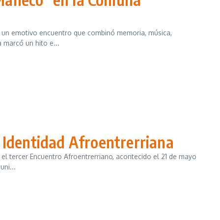
 en un emotivo encuentro que combinó memoria, música,
 marcó un hito e...
a Identidad Afroentrerriana
o el tercer Encuentro Afroentrerriano, acontecido el 21 de mayo
ni...