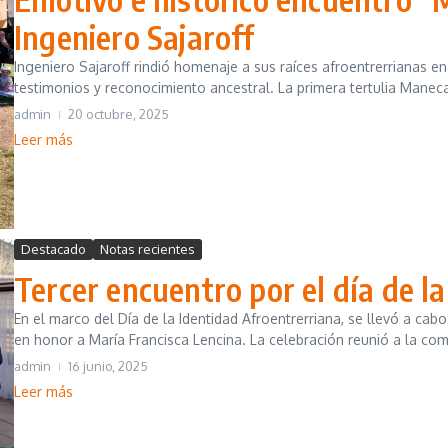
Ingeniero Sajaroff
Ingeniero Sajaroff rindió homenaje a sus raíces afroentrerrianas
testimonios y reconocimiento ancestral. La primera tertulia Maneca
admin
20 octubre, 2025
Leer más
Destacado
Notas recientes
Tercer encuentro por el día de l
En el marco del Día de la Identidad Afroentrerriana, se llevó a cab
en honor a María Francisca Lencina. La celebración reunió a la comu
admin
16 junio, 2025
Leer más