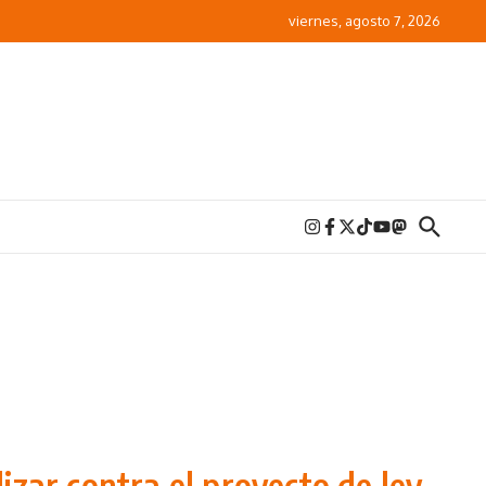
viernes, agosto 7, 2026
izar contra el proyecto de ley