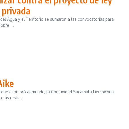
d privada
 del Agua y el Territorio se sumaron a las convocatorias para
obre ...
Aike
ía que asombró al mundo, la Comunidad Sacamata Liempichun
 más resis...