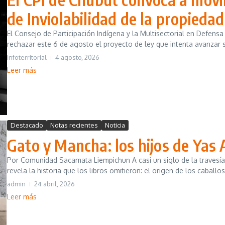
de Inviolabilidad de la propieda
El Consejo de Participación Indígena y la Multisectorial en Defensa
rechazar este 6 de agosto el proyecto de ley que intenta avanzar s
Infoterritorial
4 agosto, 2026
Leer más
Destacado
Notas recientes
Noticia
Gato y Mancha: los hijos de Yas 
Por Comunidad Sacamata Liempichun A casi un siglo de la traves
revela la historia que los libros omitieron: el origen de los caballos
admin
24 abril, 2026
Leer más