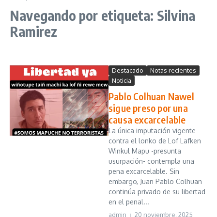
Navegando por etiqueta: Silvina
Ramirez
Destacado
Notas recientes
Noticia
Pablo Colhuan Nawel
sigue preso por una
causa excarcelable
La única imputación vigente
contra el lonko de Lof Lafken
Winkul Mapu -presunta
usurpación- contempla una
pena excarcelable. Sin
embargo, Juan Pablo Colhuan
continúa privado de su libertad
en el penal...
admin
20 noviembre, 2025