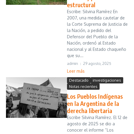
estructural
Escribe: Silvina Ramírez En
2007, una medida cautelar de
la Corte Suprema de Justicia de
la Nación, a pedido del
Defensor del Pueblo de la
Nación, ordenó al Estado
nacional y al Estado chaqueño
que su...
admin
29 agosto, 2025
Leer más
Destacado
investigaciones
Notas recientes
Los Pueblos Indígenas
en la Argentina de la
derecha libertaria
Escribe Silvina Ramírez. El 12 de
agosto de 2025 se dio a
conocer el informe “Los