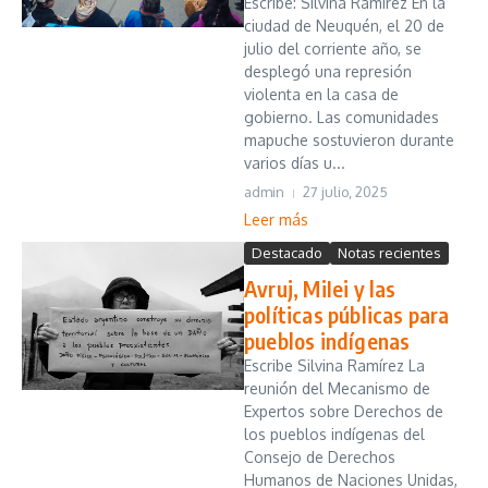
Escribe: Silvina Ramírez En la
ciudad de Neuquén, el 20 de
julio del corriente año, se
desplegó una represión
violenta en la casa de
gobierno. Las comunidades
mapuche sostuvieron durante
varios días u...
admin
27 julio, 2025
Leer más
Destacado
Notas recientes
Avruj, MiIei y las
políticas públicas para
pueblos indígenas
Escribe Silvina Ramírez La
reunión del Mecanismo de
Expertos sobre Derechos de
los pueblos indígenas del
Consejo de Derechos
Humanos de Naciones Unidas,