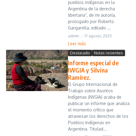
pueblos indígenas en la
Argentina de la derecha
libertaria”, de mi autoría,
prologado por Roberto
Gargarella, editado ...
admin
17 agosto, 2025
Leer más
Destacado
Notas recientes
Informe especial de
IWGIA y Silvina
Ramírez.
El Grupo Internacional de
Trabajo sobre Asuntos
Indígenas (IWGIA) acaba de
publicar un informe que analiza
el momento crítico que
atraviesan los derechos de los
Pueblos Indígenas en
Argentina. Titulad...