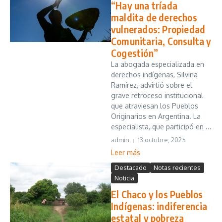
“Hay una tríada
maldita de derechos
vulnerados: Propiedad
Comunitaria, Consulta y
Cogestión”
La abogada especializada en
derechos indígenas, Silvina
Ramírez, advirtió sobre el
grave retroceso institucional
que atraviesan los Pueblos
Originarios en Argentina. La
especialista, que participó en ...
admin
13 octubre, 2025
Leer más
Destacado
Notas recientes
Noticia
El Chaco y los Pueblos
Indígenas: indiferencia
estatal y pobreza