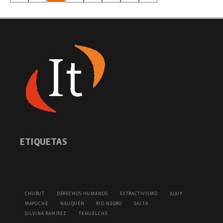
ETIQUETAS
CHUBUT
DERECHOS HUMANOS
EXTRACTIVISMO
JUJUY
MAPUCHE
NEUQUÉN
RIO NEGRO
SALTA
SILVINA RAMIREZ
TEHUELCHE