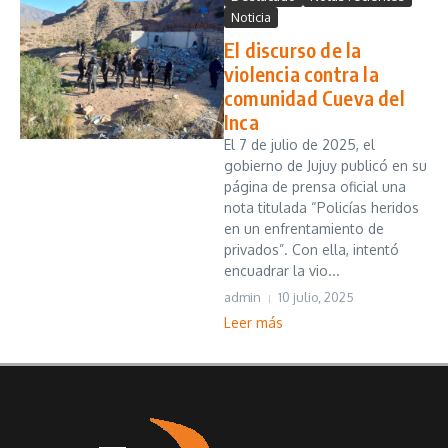
Noticia
El discurso de la
violencia contra la
comunidad Cueva del
Inca
El 7 de julio de 2025, el
gobierno de Jujuy publicó en su
página de prensa oficial una
nota titulada “Policías heridos
en un enfrentamiento de
privados”. Con ella, intentó
encuadrar la vio...
admin
10 julio, 2025
Leer más