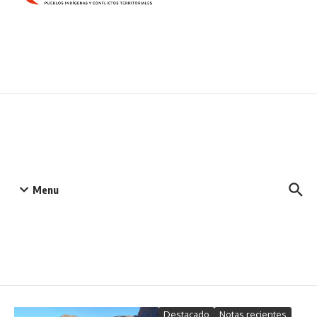
Menu
Destacado
Notas recientes