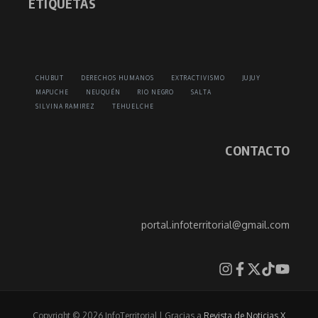
ETIQUETAS
CHUBUT
DERECHOS HUMANOS
EXTRACTIVISMO
JUJUY
MAPUCHE
NEUQUÉN
RIO NEGRO
SALTA
SILVINA RAMIREZ
TEHUELCHE
CONTACTO
portal.infoterritorial@gmail.com
Copyright © 2026 InfoTerritorial | Gracias a
Revista de Noticias X