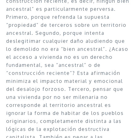
construcción reciente, es decir, ningún bien
ancestral” es particularmente perversa.
Primero, porque refrenda la supuesta
“propiedad” de terceros sobre un territorio
ancestral. Segundo, porque intenta
deslegitimar cualquier daño aludiendo que
lo demolido no era “bien ancestral”. ¿Acaso
el acceso a vivienda no es un derecho
fundamental, sea “ancestral” o de
“construcción reciente”? Esta afirmación
minimiza el impacto material y emocional
del desalojo forzoso. Tercero, pensar que
una vivienda por no ser milenaria no
corresponde al territorio ancestral es
ignorar la forma de habitar de los pueblos
originarios, completamente distinta a las
lógicas de la explotación destructiva
capitalista. También es negar a las