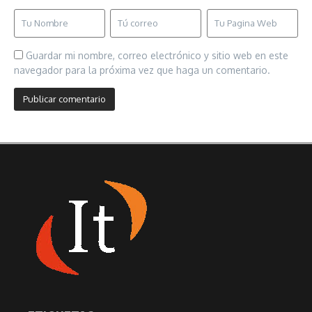
Guardar mi nombre, correo electrónico y sitio web en este
navegador para la próxima vez que haga un comentario.