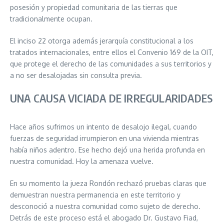
posesión y propiedad comunitaria de las tierras que
tradicionalmente ocupan.
El inciso 22 otorga además jerarquía constitucional a los
tratados internacionales, entre ellos el Convenio 169 de la OIT,
que protege el derecho de las comunidades a sus territorios y
a no ser desalojadas sin consulta previa.
UNA CAUSA VICIADA DE IRREGULARIDADES
Hace años sufrimos un intento de desalojo ilegal, cuando
fuerzas de seguridad irrumpieron en una vivienda mientras
había niños adentro. Ese hecho dejó una herida profunda en
nuestra comunidad. Hoy la amenaza vuelve.
En su momento la jueza Rondón rechazó pruebas claras que
demuestran nuestra permanencia en este territorio y
desconoció a nuestra comunidad como sujeto de derecho.
Detrás de este proceso está el abogado Dr. Gustavo Fiad,