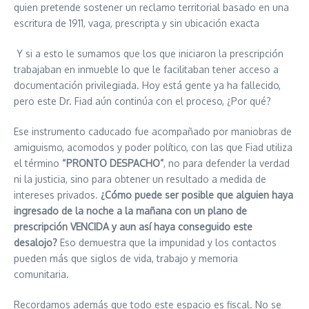
quien pretende sostener un reclamo territorial basado en una
escritura de 1911, vaga, prescripta y sin ubicación exacta
Y si a esto le sumamos que los que iniciaron la prescripción
trabajaban en inmueble lo que le facilitaban tener acceso a
documentación privilegiada. Hoy está gente ya ha fallecido,
pero este Dr. Fiad aún continúa con el proceso, ¿Por qué?
Ese instrumento caducado fue acompañado por maniobras de
amiguismo, acomodos y poder político, con las que Fiad utiliza
el término
“PRONTO DESPACHO”
, no para defender la verdad
ni la justicia, sino para obtener un resultado a medida de
intereses privados.
¿Cómo puede ser posible que alguien haya
ingresado de la noche a la mañana con un plano de
prescripción VENCIDA y aun así haya conseguido este
desalojo?
Eso demuestra que la impunidad y los contactos
pueden más que siglos de vida, trabajo y memoria
comunitaria.
Recordamos además que todo este espacio es fiscal. No se