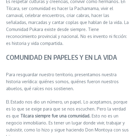
Es respetar culturas y creencias, convivir como hermanos. En
Tilcara, ser comunidad es hacer la Pachamama, vivir el
carnaval, celebrar encuentros, criar cabras, hacer las
señaladas, marcadas y cantar coplas que hablan de la vida. La
Comunidad Pukara existe desde siempre. Tiene
reconocimiento provincial y nacional. No es invento ni ficción:
es historia y vida compartida.
COMUNIDAD EN PAPELES Y EN LA VIDA
Para resguardar nuestro territorio, presentamos nuestra
historia verídica: quiénes somos, quiénes fueron nuestros
abuelos, qué raíces nos sostienen.
El Estado nos dio un número, un papel. Lo aceptamos, porque
es lo que se exige para que se nos escuchen. Pero la verdad
es que
Tilcara siempre fue una comunidad.
Esto no es un
negocio inmobiliario. Es tener un lugar donde vivir, trabajar y
subsistir, como lo hizo y sigue haciendo Don Montoya con sus