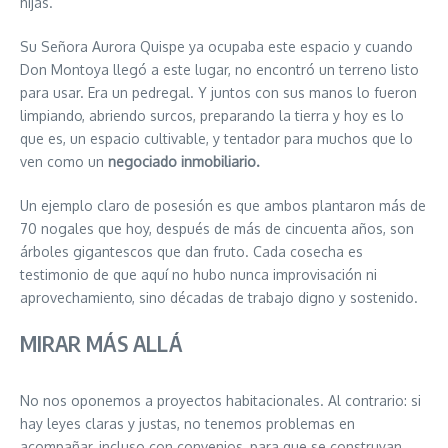
hijas.
Su Señora Aurora Quispe ya ocupaba este espacio y cuando
Don Montoya llegó a este lugar, no encontró un terreno listo
para usar. Era un pedregal. Y juntos con sus manos lo fueron
limpiando, abriendo surcos, preparando la tierra y hoy es lo
que es, un espacio cultivable, y tentador para muchos que lo
ven como un
negociado inmobiliario.
Un ejemplo claro de posesión es que ambos plantaron más de
70 nogales que hoy, después de más de cincuenta años, son
árboles gigantescos que dan fruto. Cada cosecha es
testimonio de que aquí no hubo nunca improvisación ni
aprovechamiento, sino décadas de trabajo digno y sostenido.
MIRAR MÁS ALLÁ
No nos oponemos a proyectos habitacionales. Al contrario: si
hay leyes claras y justas, no tenemos problemas en
acompañar, incluso con convenios, para que se construyan