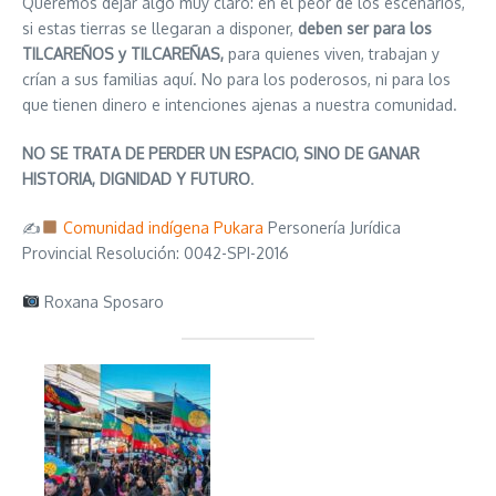
Queremos dejar algo muy claro: en el peor de los escenarios,
si estas tierras se llegaran a disponer,
deben ser para los
TILCAREÑOS y TILCAREÑAS,
para quienes viven, trabajan y
crían a sus familias aquí. No para los poderosos, ni para los
que tienen dinero e intenciones ajenas a nuestra comunidad.
NO SE TRATA DE PERDER UN ESPACIO, SINO DE GANAR
HISTORIA, DIGNIDAD Y FUTURO
.
✍
Comunidad indígena Pukara
Personería Jurídica
Provincial Resolución: 0042-SPI-2016
Roxana Sposaro