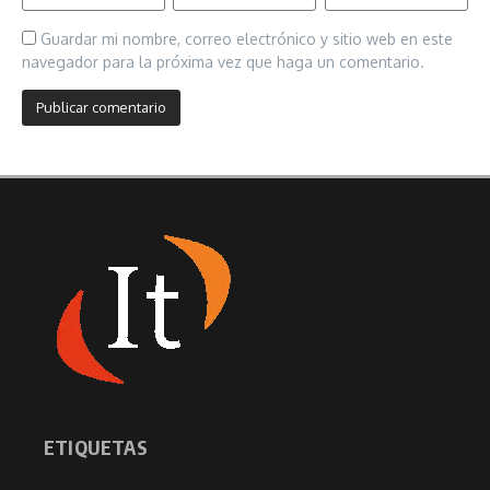
Guardar mi nombre, correo electrónico y sitio web en este
navegador para la próxima vez que haga un comentario.
ETIQUETAS