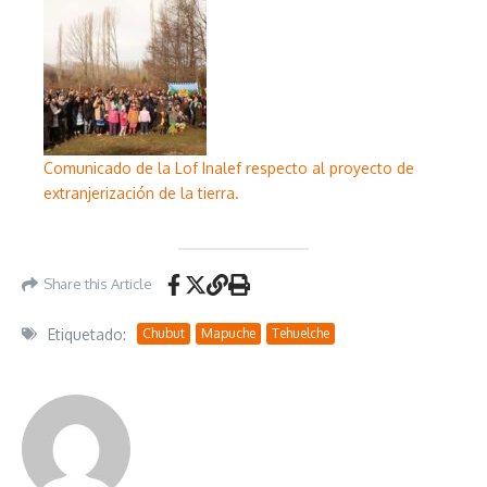
Comunicado de la Lof Inalef respecto al proyecto de
extranjerización de la tierra.
Share this Article
Etiquetado:
Chubut
Mapuche
Tehuelche