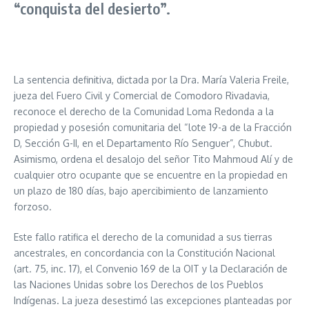
“conquista del desierto”.
La sentencia definitiva, dictada por la Dra. María Valeria Freile,
jueza del Fuero Civil y Comercial de Comodoro Rivadavia,
reconoce el derecho de la Comunidad Loma Redonda a la
propiedad y posesión comunitaria del “lote 19-a de la Fracción
D, Sección G-II, en el Departamento Río Senguer”, Chubut.
Asimismo, ordena el desalojo del señor Tito Mahmoud Alí y de
cualquier otro ocupante que se encuentre en la propiedad en
un plazo de 180 días, bajo apercibimiento de lanzamiento
forzoso.
Este fallo ratifica el derecho de la comunidad a sus tierras
ancestrales, en concordancia con la Constitución Nacional
(art. 75, inc. 17), el Convenio 169 de la OIT y la Declaración de
las Naciones Unidas sobre los Derechos de los Pueblos
Indígenas. La jueza desestimó las excepciones planteadas por