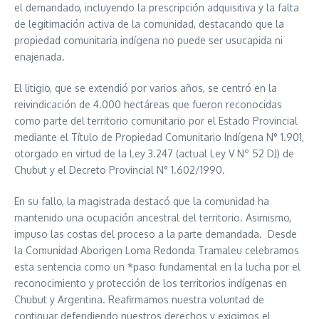
el demandado, incluyendo la prescripción adquisitiva y la falta
de legitimación activa de la comunidad, destacando que la
propiedad comunitaria indígena no puede ser usucapida ni
enajenada.
El litigio, que se extendió por varios años, se centró en la
reivindicación de 4.000 hectáreas que fueron reconocidas
como parte del territorio comunitario por el Estado Provincial
mediante el Título de Propiedad Comunitario Indígena N° 1.901,
otorgado en virtud de la Ley 3.247 (actual Ley V Nº 52 DJ) de
Chubut y el Decreto Provincial N° 1.602/1990.
En su fallo, la magistrada destacó que la comunidad ha
mantenido una ocupación ancestral del territorio. Asimismo,
impuso las costas del proceso a la parte demandada. Desde
la Comunidad Aborigen Loma Redonda Tramaleu celebramos
esta sentencia como un *paso fundamental en la lucha por el
reconocimiento y protección de los territorios indígenas en
Chubut y Argentina. Reafirmamos nuestra voluntad de
continuar defendiendo nuestros derechos y exigimos el