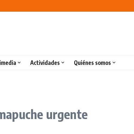
imedia
Actividades
Quiénes somos
mapuche urgente