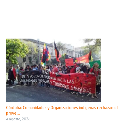
Córdoba: Comunidades y Organizaciones indígenas rechazan el
proye ...
4 agosto, 2026