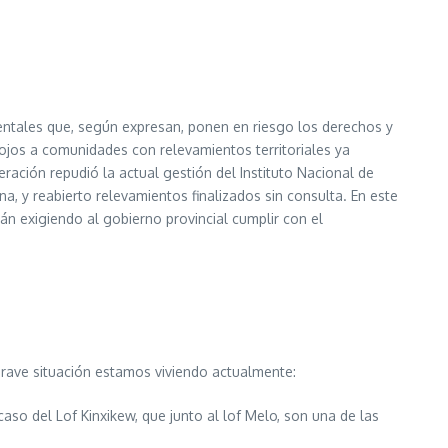
tales que, según expresan, ponen en riesgo los derechos y
ojos a comunidades con relevamientos territoriales ya
ración repudió la actual gestión del Instituto Nacional de
, y reabierto relevamientos finalizados sin consulta. En este
án exigiendo al gobierno provincial cumplir con el
rave situación estamos viviendo actualmente:
o del Lof Kinxikew, que junto al lof Melo, son una de las