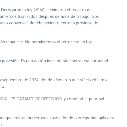
. Derogaron la ley 26160, eliminaron el registro de
vamientos finalizados después de años de trabajo. Son
uevo convenio “ de relevamiento entre la provincia de
ción mapuche. No permitiremos el retroceso en los
la posesión. Es una acción inaceptable contra una autoridad
n septiembre de 2024, donde afirmaron que si “el gobierno
lo.
RCIAL, ES GARANTE DE DERECHOS, y como tal el principal
, aunque existen numerosos casos donde corresponde aplicarla
s.