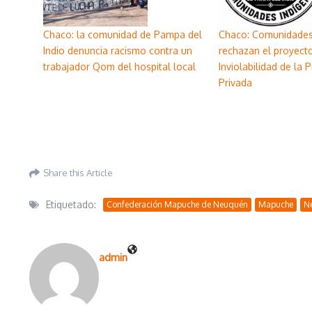
Chaco: la comunidad de Pampa del
Chaco: Comunidade
Indio denuncia racismo contra un
rechazan el proyect
trabajador Qom del hospital local
Inviolabilidad de la 
Privada
Share this Article
Etiquetado:
Confederación Mapuche de Neuquén
Mapuche
N
admin