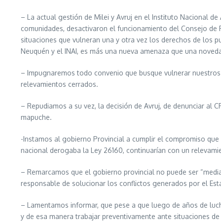
– La actual gestión de Milei y Avruj en el Instituto Nacional d
comunidades, desactivaron el funcionamiento del Consejo de Pa
situaciones que vulneran una y otra vez los derechos de los p
Neuquén y el INAI, es más una nueva amenaza que una noveda
– Impugnaremos todo convenio que busque vulnerar nuestros de
relevamientos cerrados.
– Repudiamos a su vez, la decisión de Avruj, de denunciar al C
mapuche.
-Instamos al gobierno Provincial a cumplir el compromiso que
nacional derogaba la Ley 26160, continuarían con un relevamien
– Remarcamos que el gobierno provincial no puede ser “media
responsable de solucionar los conflictos generados por el Est
– Lamentamos informar, que pese a que luego de años de lucha
y de esa manera trabajar preventivamente ante situaciones de 