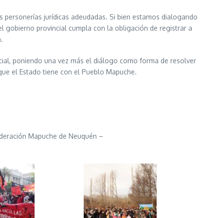
s personerías jurídicas adeudadas. Si bien estamos dialogando
 gobierno provincial cumpla con la obligación de registrar a
.
cial, poniendo una vez más el diálogo como forma de resolver
 que el Estado tiene con el Pueblo Mapuche.
federación Mapuche de Neuquén –