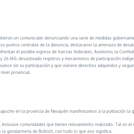
tieron un comunicado denunciando una serie de medidas gubernamen
 los puntos centrales de la denuncia, destacaron la amenaza de desal
nfrentan el posible ingreso de fuerzas federales. Asimismo, la Confede
 26.160, desactivado registros y mecanismos de participación indígena
ance sin su participación y que vulnere derechos adquiridos y seguir
ivel provincial.
apuche en la provincia de Neuquén manifestamos a la población la g
lusive comunidades que tienen relevamiento realizado. Tal es el cas
la gendarmería de Bullrich, con todo lo que eso significa.