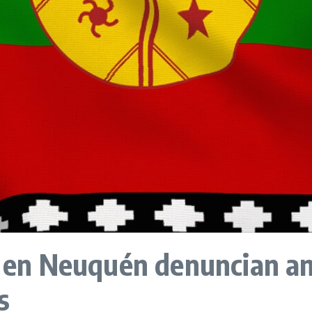
en Neuquén denuncian am
s