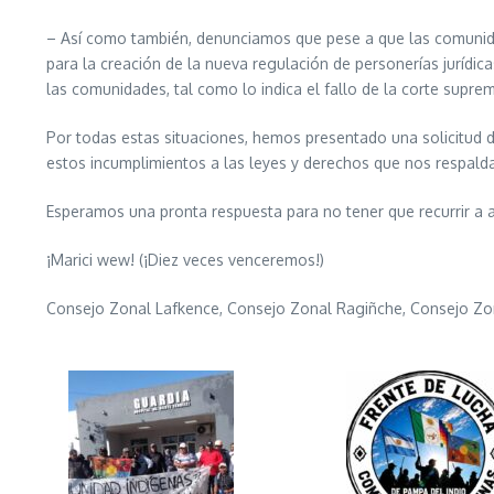
– Así como también, denunciamos que pese a que las comunidad
para la creación de la nueva regulación de personerías jurídi
las comunidades, tal como lo indica el fallo de la corte supre
Por todas estas situaciones, hemos presentado una solicitud 
estos incumplimientos a las leyes y derechos que nos respalda
Esperamos una pronta respuesta para no tener que recurrir a a
¡Marici wew! (¡Diez veces venceremos!)
Consejo Zonal Lafkence, Consejo Zonal Ragiñche, Consejo Z