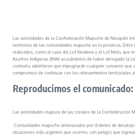
Las autoridades de la Confederación Mapuche de Neuquén emi
territorios de las comunidades mapuche en la provincia. Entre
realizados, como el caso del Lof Kinxikew y el Lof Melo, que e
Asuntos Indígenas (INAI) acusándolos de haber derogado la Ley
contexto, advirtieron que impugnarán cualquier convenio que av
compromiso de continuar con los relevamientos territoriales a n
Reproducimos el comunicado:
Las autoridades mapuce de las zonales de la Confederación M
-Comunidades mapuche amenazadas por órdenes de desalojo. Inc
situaciones más urgentes que ocurren, con peligro que ingrese 