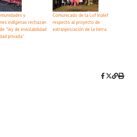
omunidades y
Comunicado de la Lof Inalef
nes indígenas rechazan
respecto al proyecto de
de “ley de inviolabilidad
extranjerización de la tierra.
dad privada”