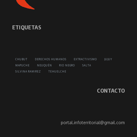
ETIQUETAS
CHUBUT
DERECHOS HUMANOS
EXTRACTIVISMO
JUJUY
MAPUCHE
NEUQUÉN
RIO NEGRO
SALTA
SILVINA RAMIREZ
TEHUELCHE
CONTACTO
portal.infoterritorial@gmail.com