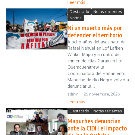
Leer más
Destacado
Notas recientes
Noticia
Ni un muerto más por
defender el territorio
A ocho años del asesinato de
Rafael Nahuel en Lof Lafken
Winkul Mapu y a cuatro del
crimen de Elías Garay en Lof
Quemquemtrew, la
Coordinadora del Parlamento
Mapuche de Río Negro volvió a
denunciar la...
admin
25 noviembre, 2025
Leer más
Destacado
Notas recientes
Mapuches denuncian
ante la CIDH el impacto