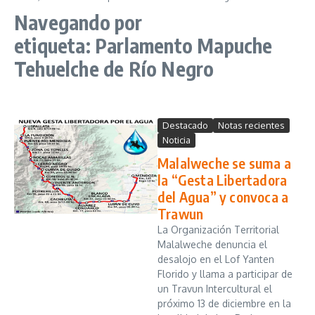
Navegando por
etiqueta: Parlamento Mapuche
Tehuelche de Río Negro
Destacado
Notas recientes
Noticia
Malalweche se suma a
la “Gesta Libertadora
del Agua” y convoca a
Trawun
La Organización Territorial
Malalweche denuncia el
desalojo en el Lof Yanten
Florido y llama a participar de
un Travun Intercultural el
próximo 13 de diciembre en la