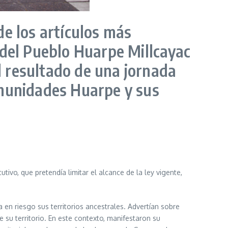
de los artículos más
 del Pueblo Huarpe Millcayac
el resultado de una jornada
omunidades Huarpe y sus
ivo, que pretendía limitar el alcance de la ley vigente,
n riesgo sus territorios ancestrales. Advertían sobre
e su territorio. En este contexto, manifestaron su