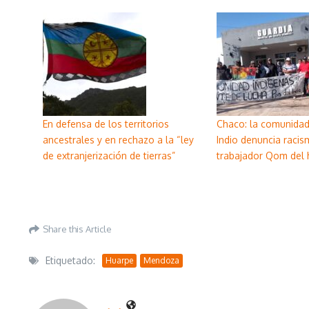
En defensa de los territorios
Chaco: la comunida
ancestrales y en rechazo a la “ley
Indio denuncia racis
de extranjerización de tierras”
trabajador Qom del h
Share this Article
Etiquetado:
Huarpe
Mendoza