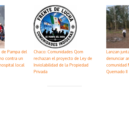
d de Pampa del
Chaco: Comunidades Qom
Lanzan junta
mo contra un
rechazan el proyecto de Ley de
denunciar a
ospital local
Inviolabilidad de la Propiedad
comunidad 
Privada
Quemado II