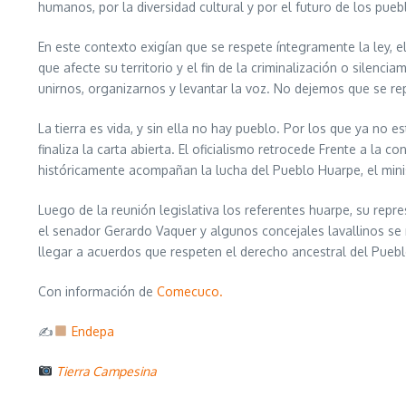
humanos, por la diversidad cultural y por el futuro de los puebl
En este contexto exigían que se respete íntegramente la ley, e
que afecte su territorio y el fin de la criminalización o si
unirnos, organizarnos y levantar la voz. No dejemos que se repi
La tierra es vida, y sin ella no hay pueblo. Por los que ya no es
finaliza la carta abierta. El oficialismo retrocede Frente a la
históricamente acompañan la lucha del Pueblo Huarpe, el mini
Luego de la reunión legislativa los referentes huarpe, su repr
el senador Gerardo Vaquer y algunos concejales lavallinos se
llegar a acuerdos que respeten el derecho ancestral del Pueb
Con información de
Comecuco.
✍
Endepa
Tierra Campesina