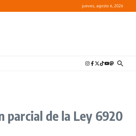
jueves, agosto 6, 2026
n parcial de la Ley 6920