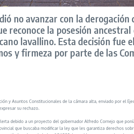
dió no avanzar con la derogación 
ue reconoce la posesión ancestral
cano lavallino. Esta decisión fue 
mos y firmeza por parte de las C
ón y Asuntos Constitucionales de la cámara alta, enviado por el Ejecut
expresar su rechazo.
erta debido a un proyecto del gobernador Alfredo Cornejo que ponía e
ovincial que buscaba modificar la ley que les garantiza derechos sobr