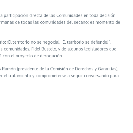
la participación directa de las Comunidades en toda decisión
y hermanas de todas las comunidades del secano: es momento de
¡El territorio no se negocia!, ¡El territorio se defiende!”,
 las comunidades, Fidel Bustelo, y de algunos legisladores que
á con el proyecto de derogación.
uis Ramón (presidente de la Comisión de Derechos y Garantías),
der el tratamiento y comprometerse a seguir conversando para