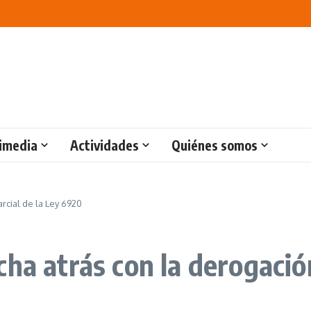
imedia
Actividades
Quiénes somos
rcial de la Ley 6920
ha atrás con la derogació