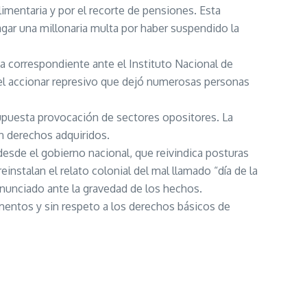
mentaria y por el recorte de pensiones. Esta
gar una millonaria multa por haber suspendido la
 correspondiente ante el Instituto Nacional de
 el accionar represivo que dejó numerosas personas
upuesta provocación de sectores opositores. La
n derechos adquiridos.
sde el gobierno nacional, que reivindica posturas
instalan el relato colonial del mal llamado “día de la
nunciado ante la gravedad de los hechos.
limentos y sin respeto a los derechos básicos de