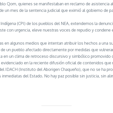
blo Qom, quienes se manifestaban en reclamo de asistencia ali
e un mes de la sentencia judicial que eximió al gobierno de pa
Indígena (CPI) de los pueblos del NEA, extendemos la denuncia
este con urgencia, eleve nuestras voces de repudio y condene
s en algunos medios que intentan atribuir los hechos a una s
va de un pueblo afectado directamente por medidas que vulnera
 en un clima de retroceso discursivo y simbólico promovido de
videnciado en la reciente difusión oficial de contenidos que re
del IDACH (Instituto del Aborigen Chaqueño), que no se ha pro
as inmediatas del Estado. No hay paz posible sin justicia, sin a