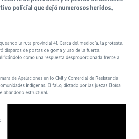
ativo policial que dejó numerosos heridos,
eando la ruta provincial 41. Cerca del mediodía, la protesta,
uyó disparos de postas de goma y uso de la fuerza.
alificándolo como una respuesta desproporcionada frente a
ámara de Apelaciones en lo Civil y Comercial de Resistencia
unidades indígenas. El fallo, dictado por las juezas Eloísa
de abandono estructural.
s