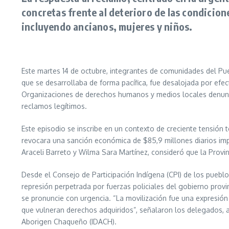
concretas frente al deterioro de las condicion
incluyendo ancianos, mujeres y niños.
Este martes 14 de octubre, integrantes de comunidades del Pueb
que se desarrollaba de forma pacífica, fue desalojada por efec
Organizaciones de derechos humanos y medios locales denunci
reclamos legítimos.
Este episodio se inscribe en un contexto de creciente tensión 
revocara una sanción económica de $85,9 millones diarios impu
Araceli Barreto y Wilma Sara Martínez, consideró que la Provi
Desde el Consejo de Participación Indígena (CPI) de los pueblo
represión perpetrada por fuerzas policiales del gobierno provin
se pronuncie con urgencia. “La movilización fue una expresión
que vulneran derechos adquiridos”, señalaron los delegados, a
Aborigen Chaqueño (IDACH).