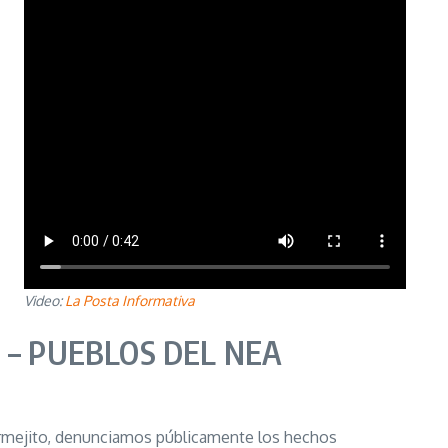
Video:
La Posta Informativa
 – PUEBLOS DEL NEA
 Bermejito, denunciamos públicamente los hechos