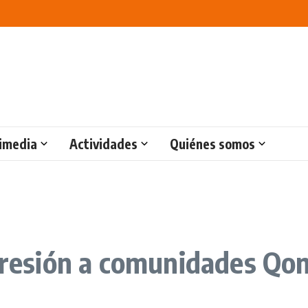
imedia
Actividades
Quiénes somos
epresión a comunidades Qo