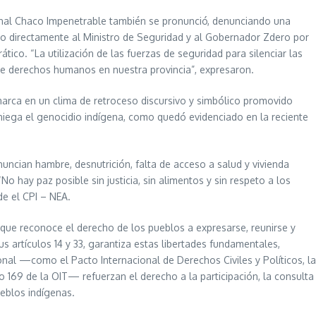
l Chaco Impenetrable también se pronunció, denunciando una
o directamente al Ministro de Seguridad y al Gobernador Zdero por
ático. “La utilización de las fuerzas de seguridad para silenciar las
de derechos humanos en nuestra provincia”, expresaron.
arca en un clima de retroceso discursivo y simbólico promovido
 niega el genocidio indígena, como quedó evidenciado en la reciente
nuncian hambre, desnutrición, falta de acceso a salud y vivienda
No hay paz posible sin justicia, sin alimentos y sin respeto a los
e el CPI – NEA.
 que reconoce el derecho de los pueblos a expresarse, reunirse y
us artículos 14 y 33, garantiza estas libertades fundamentales,
onal —como el Pacto Internacional de Derechos Civiles y Políticos, la
69 de la OIT— refuerzan el derecho a la participación, la consulta
ueblos indígenas.