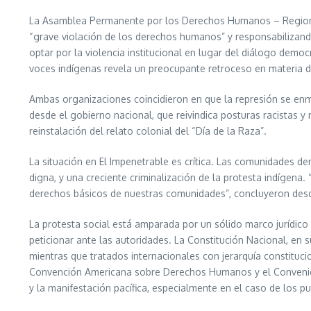
La Asamblea Permanente por los Derechos Humanos – Regiona
“grave violación de los derechos humanos” y responsabilizand
optar por la violencia institucional en lugar del diálogo democr
voces indígenas revela un preocupante retroceso en materia 
Ambas organizaciones coincidieron en que la represión se enm
desde el gobierno nacional, que reivindica posturas racistas y
reinstalación del relato colonial del “Día de la Raza”.
La situación en El Impenetrable es crítica. Las comunidades de
digna, y una creciente criminalización de la protesta indígena. “
derechos básicos de nuestras comunidades”, concluyeron desd
La protesta social está amparada por un sólido marco jurídico
peticionar ante las autoridades. La Constitución Nacional, en s
mientras que tratados internacionales con jerarquía constituci
Convención Americana sobre Derechos Humanos y el Convenio 1
y la manifestación pacífica, especialmente en el caso de los p