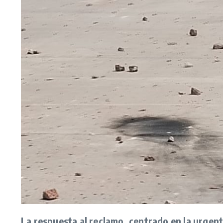
La respuesta al reclamo, centrado en la urgent