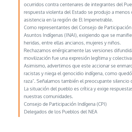
ocurridos contra centenares de integrantes del Pue
respuesta violenta del Estado se produjo a menos d
asistencia en la región de El Impenetrable.
Como representantes del Consejo de Participación 
Asuntos Indígenas (INAI), exigiendo que se manifi
heridas, entre ellas ancianos, mujeres y niños.
Rechazamos enérgicamente las versiones difundida
movilización fue una expresión legítima y colecti
Asimismo, advertimos que este accionar se enmarca
racistas y niega el genocidio indígena, como quedó e
raza”. Señalamos también el preocupante silencio 
La situación del pueblo es crítica y exige respuest
nuestras comunidades.
Consejo de Participación Indígena (CPI)
Delegados de los Pueblos del NEA