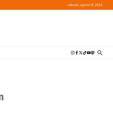
sábado, agosto 8, 2026
m