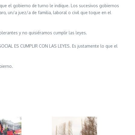
ue el gobierno de turno le indique. Los sucesivos gobiernos
aro, un/a juez/a de familia, laboral o civil que toque en el
olerantes y no quisiéramos cumplir las leyes.
N SOCIAL ES CUMPLIR CON LAS LEYES. Es justamente lo que el
bierno.