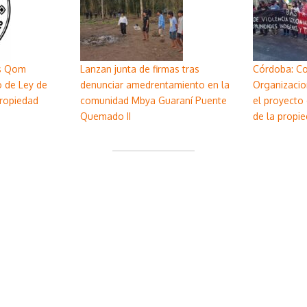
s Qom
Lanzan junta de firmas tras
Córdoba: C
o de Ley de
denunciar amedrentamiento en la
Organizacio
Propiedad
comunidad Mbya Guaraní Puente
el proyecto 
Quemado II
de la propie