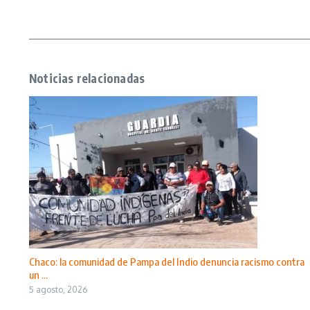
Noticias relacionadas
Chaco: la comunidad de Pampa del Indio denuncia racismo contra
un ...
5 agosto, 2026