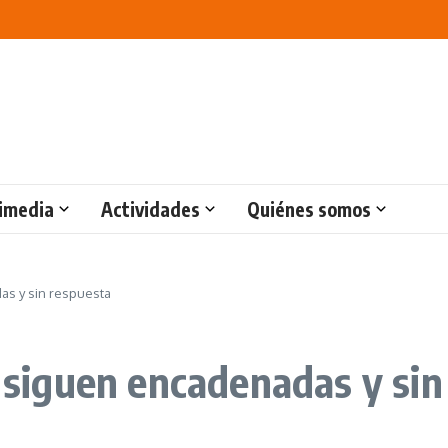
imedia
Actividades
Quiénes somos
s y sin respuesta
iguen encadenadas y sin