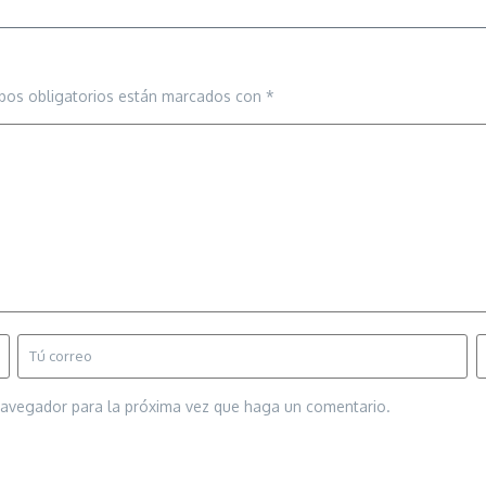
pos obligatorios están marcados con
*
 navegador para la próxima vez que haga un comentario.