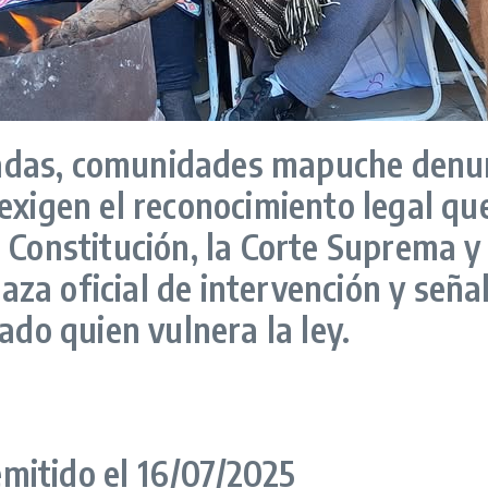
adas, comunidades mapuche denun
exigen el reconocimiento legal qu
 Constitución, la Corte Suprema y 
a oficial de intervención y señal
ado quien vulnera la ley.
mitido el 16/07/2025