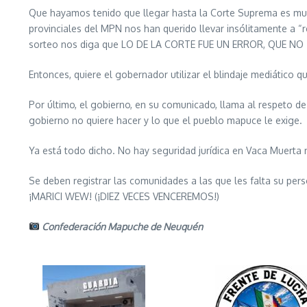
Que hayamos tenido que llegar hasta la Corte Suprema es mues
provinciales del MPN nos han querido llevar insólitamente a “re d
sorteo nos diga que LO DE LA CORTE FUE UN ERROR, QUE N
Entonces, quiere el gobernador utilizar el blindaje mediático 
Por último, el gobierno, en su comunicado, llama al respeto
gobierno no quiere hacer y lo que el pueblo mapuce le exige.
Ya está todo dicho. No hay seguridad jurídica en Vaca Muerta n
Se deben registrar las comunidades a las que les falta su per
¡MARICI WEW! (¡DIEZ VECES VENCEREMOS!)
Confederación Mapuche de Neuquén