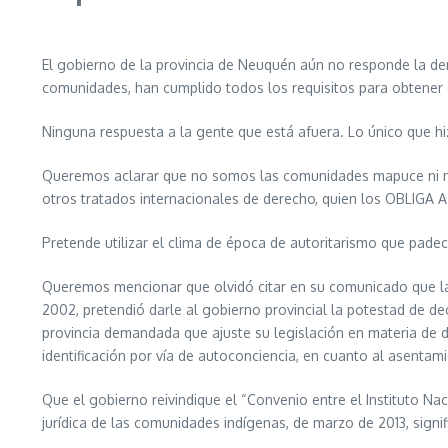
El gobierno de la provincia de Neuquén aún no responde la d
comunidades, han cumplido todos los requisitos para obtener el
Ninguna respuesta a la gente que está afuera. Lo único que
Queremos aclarar que no somos las comunidades mapuce ni nuest
otros tratados internacionales de derecho, quien los OBLIGA 
Pretende utilizar el clima de época de autoritarismo que pade
Queremos mencionar que olvidó citar en su comunicado que la C
2002, pretendió darle al gobierno provincial la potestad de de
provincia demandada que ajuste su legislación en materia de d
identificación por vía de autoconciencia, en cuanto al asentami
Que el gobierno reivindique el “Convenio entre el Instituto Nac
jurídica de las comunidades indígenas, de marzo de 2013, signif