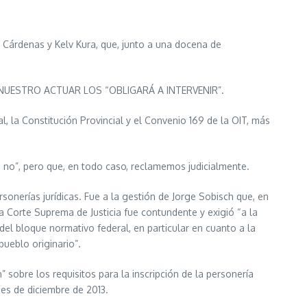
Cárdenas y Kelv Kura, que, junto a una docena de
 que NUESTRO ACTUAR LOS “OBLIGARÁ A INTERVENIR”.
 la Constitución Provincial y el Convenio 169 de la OIT, más
 no”, pero que, en todo caso, reclamemos judicialmente.
onerías jurídicas. Fue a la gestión de Jorge Sobisch que, en
la Corte Suprema de Justicia fue contundente y exigió “a la
el bloque normativo federal, en particular en cuanto a la
pueblo originario”.
 sobre los requisitos para la inscripción de la personería
 es de diciembre de 2013.