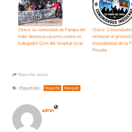
Chaco: la comunidad de Pampa del
Chaco: Comunidade
Indio denuncia racismo contra un
rechazan el proyect
trabajador Qom del hospital local
Inviolabilidad de la 
Privada
Share this Article
Etiquetado:
Mapuche
Neuquén
admin