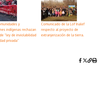
omunidades y
Comunicado de la Lof Inalef
nes indígenas rechazan
respecto al proyecto de
de “ley de inviolabilidad
extranjerización de la tierra.
dad privada”