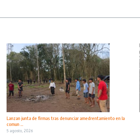
Lanzan junta de firmas tras denunciar amedrentamiento en la
comun ...
5 agosto, 2026