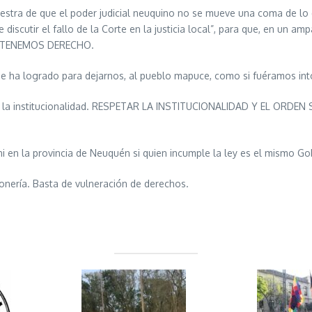
tra de que el poder judicial neuquino no se mueve una coma de lo q
iscutir el fallo de la Corte en la justicia local”, para que, en un amp
O TENEMOS DERECHO.
que ha logrado para dejarnos, al pueblo mapuce, como si fuéramos int
 de la institucionalidad. RESPETAR LA INSTITUCIONALIDAD Y EL ORDE
i en la provincia de Neuquén si quien incumple la ley es el mismo Go
sonería. Basta de vulneración de derechos.