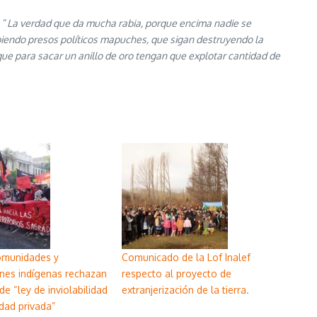
 “
La verdad que da mucha rabia, porque encima nadie se
biendo presos políticos mapuches, que sigan destruyendo la
que para sacar un anillo de oro tengan que explotar cantidad de
omunidades y
Comunicado de la Lof Inalef
nes indígenas rechazan
respecto al proyecto de
de “ley de inviolabilidad
extranjerización de la tierra.
dad privada”