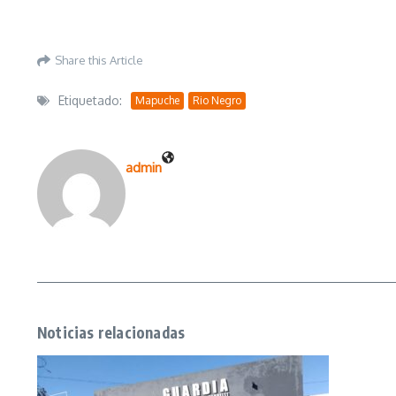
Share this Article
Etiquetado:
Mapuche
Rio Negro
admin
Noticias relacionadas