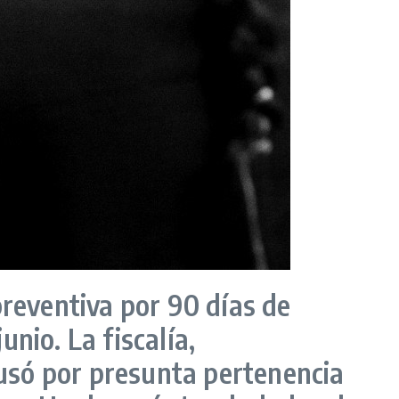
preventiva por 90 días de
unio. La fiscalía,
usó por presunta pertenencia