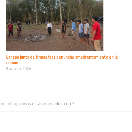
Lanzan junta de firmas tras denunciar amedrentamiento en la
comun ...
5 agosto, 2026
pos obligatorios están marcados con
*