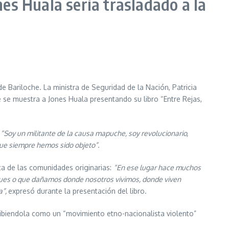
ones Huala sería trasladado a la
de Bariloche. La ministra de Seguridad de la Nación, Patricia
e se muestra a Jones Huala presentando su libro “Entre Rejas,
:
“Soy un militante de la causa mapuche, soy revolucionario,
a que siempre hemos sido objeto”.
ca de las comunidades originarias:
“En ese lugar hace muchos
ques o que dañamos donde nosotros vivimos, donde viven
a”,
expresó durante la presentación del libro.
ribiendola como un “movimiento etno-nacionalista violento”