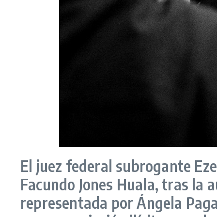
El juez federal subrogante Eze
Facundo Jones Huala, tras la aud
representada por Ángela Paga