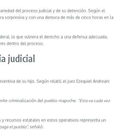
iedad del proceso judicial y de su detención. Según el
nera sorpresiva y con una demora de más de cinco horas en la
ederal, lo que vulnera el derecho a una defensa adecuada.
ares dentro del proceso.
a judicial
reventiva de su hijo. Según relató, el juez Ezequiel Andreani
iente criminalización del pueblo mapuche.
“Esto va cada vez
s y recursos estatales en estos operativos representa un
 paga el pueblo”
, señaló.