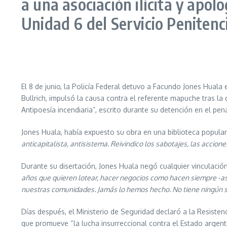
a una asociación ilícita y apol
Unidad 6 del Servicio Peniten
El 8 de junio, la Policía Federal detuvo a Facundo Jones Huala 
Bullrich, impulsó la causa contra el referente mapuche tras la
Antipoesía incendiaria”, escrito durante su detención en el pen
Jones Huala, había expuesto su obra en una biblioteca popular
anticapitalista, antisistema. Reivindico los sabotajes, las accion
Durante su disertación, Jones Huala negó cualquier vinculació
años que quieren lotear, hacer negocios como hacen siempre -
nuestras comunidades. Jamás lo hemos hecho. No tiene ningún se
Días después, el Ministerio de Seguridad declaró a la Resist
que promueve “la lucha insurreccional contra el Estado argent