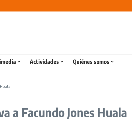
imedia
Actividades
Quiénes somos
 Huala
iva a Facundo Jones Huala