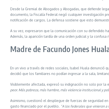
Desde la Gremial de Abogados y Abogadas, que defiende legalm
documento, la Fiscalía Federal negó cualquier investigación p
notificación de cargos. La defensa sostiene que esto demuestra
A su vez, expresaron que la comunicación con su defendido ha 
Además, la aparición tardía de una orden judicial y la confusa
Madre de Facundo Jones Huala 
En un vivo a través de redes sociales, Isabel Huala denunció que
decidió que los familiares no podían ingresar a la sala, limit
Visiblemente afectada, expresó su indignación no solo por la e
peor. Más pobreza, más hambre, más violencia institucional y pol
Asimismo, cuestionó el despliegue de fuerzas de seguridad en 
gasto financiado por el pueblo.
“A los federales que vinieron a 