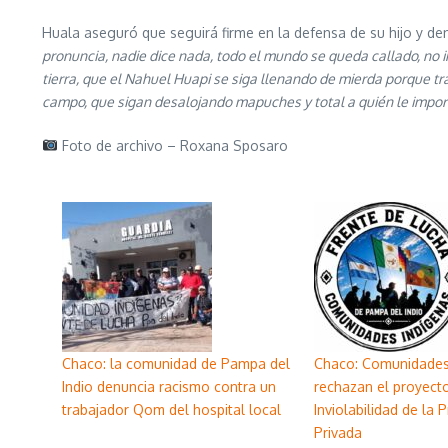
Huala aseguró que seguirá firme en la defensa de su hijo y den
pronuncia, nadie dice nada, todo el mundo se queda callado, no
tierra, que el Nahuel Huapi se siga llenando de mierda porque t
campo, que sigan desalojando mapuches y total a quién le importa
Foto de archivo – Roxana Sposaro
Chaco: la comunidad de Pampa del
Chaco: Comunidade
Indio denuncia racismo contra un
rechazan el proyect
trabajador Qom del hospital local
Inviolabilidad de la 
Privada