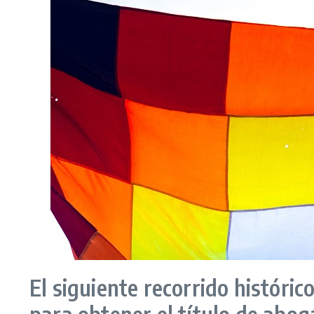
El siguiente recorrido históric
para obtener el título de abog