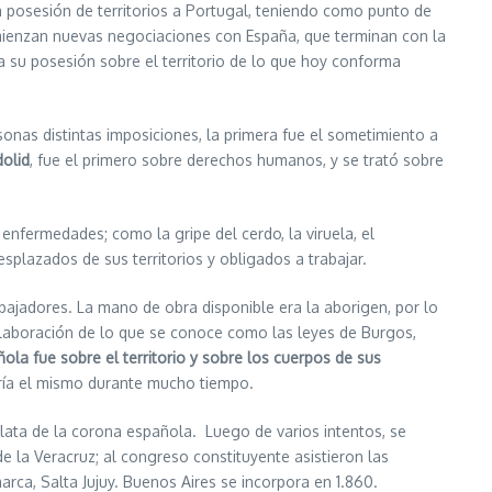
posesión de territorios a Portugal, teniendo como punto de
omienzan nuevas negociaciones con España, que terminan con la
ica su posesión sobre el territorio de lo que hoy conforma
as distintas imposiciones, la primera fue el sometimiento a
dolid
, fue el primero sobre derechos humanos, y se trató sobre
fermedades; como la gripe del cerdo, la viruela, el
splazados de sus territorios y obligados a trabajar.
jadores. La mano de obra disponible era la aborigen, por lo
 elaboración de lo que se conoce como las leyes de Burgos,
ola fue sobre el territorio y sobre los cuerpos de sus
ería el mismo durante mucho tiempo.
a de la corona española. Luego de varios intentos, se
e la Veracruz; al congreso constituyente asistieron las
arca, Salta Jujuy. Buenos Aires se incorpora en 1.860.