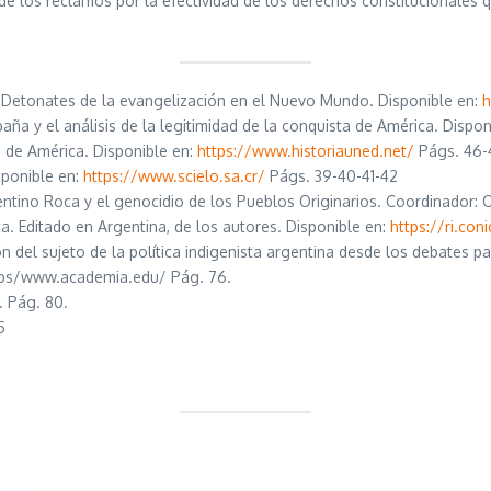
e los reclamos por la efectividad de los derechos constitucionales 
Detonates de la evangelización en el Nuevo Mundo. Disponible en:
h
a y el análisis de la legitimidad de la conquista de América. Dispon
 de América. Disponible en:
https://www.historiauned.net/
Págs. 46-
ponible en:
https://www.scielo.sa.cr/
Págs. 39-40-41-42
entino Roca y el genocidio de los Pueblos Originarios. Coordinador: O
ca. Editado en Argentina, de los autores. Disponible en:
https://ri.con
del sujeto de la política indigenista argentina desde los debates pa
https/www.academia.edu/ Pág. 76.
. Pág. 80.
5