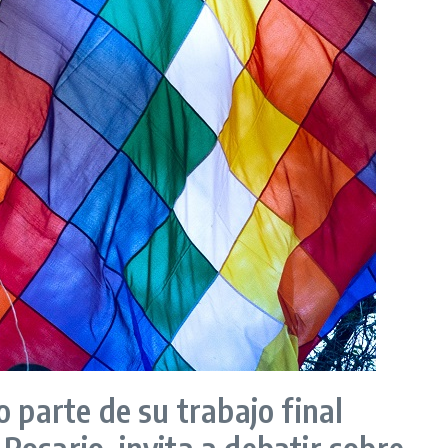
o parte de su trabajo final
Rosario, invita a debatir sobre