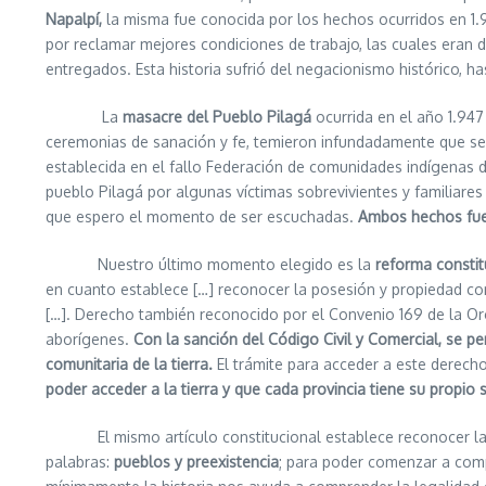
Napalpí,
la misma fue conocida por los hechos ocurridos en 1
por reclamar mejores condiciones de trabajo, las cuales eran d
entregados. Esta historia sufrió del negacionismo histórico, h
La
masacre del Pueblo Pilagá
ocurrida en el año 1.947 
ceremonias de sanación y fe, temieron infundadamente que se 
establecida en el fallo Federación de comunidades indígenas de
pueblo Pilagá por algunas víctimas sobrevivientes y familiare
que espero el momento de ser escuchadas.
Ambos hechos fuer
Nuestro último momento elegido es la
reforma constit
en cuanto establece […] reconocer la posesión y propiedad com
[…]. Derecho también reconocido por el Convenio 169 de la Org
aborígenes.
Con la sanción del Código Civil y Comercial, se p
comunitaria de la tierra.
El trámite para acceder a este derecho
poder acceder a la tierra y que cada provincia tiene su propio s
El mismo artículo constitucional establece reconocer la pree
palabras:
pueblos y preexistencia
; para poder comenzar a comp