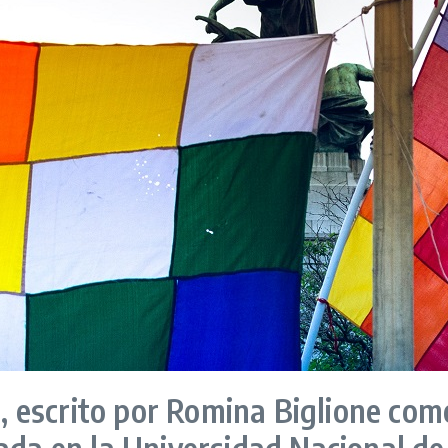
o, escrito por Romina Biglione com
ada en la Universidad Nacional de 