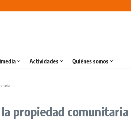
imedia
Actividades
Quiénes somos
itaria
r la propiedad comunitaria