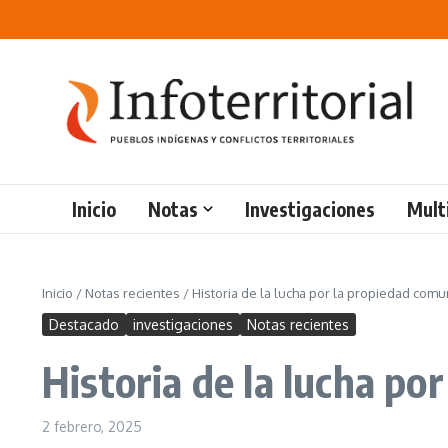
Saltar al contenido
Inicio
Notas
Investigaciones
Mult
Inicio
/
Notas recientes
/
Historia de la lucha por la propiedad comun
Destacado
investigaciones
Notas recientes
Historia de la lucha po
2 febrero, 2025