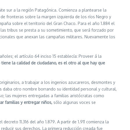
mite sur a la región Patagónica. Comienza a plantearse la
ea de fronteras sobre la margen izquierda de los ríos Negro y
mpaña sobre el territorio del Gran Chaco. Para el año 1.884 el
las tribus se presta a su sometimiento, que será forzado por
 nacionales que anexan las campañas militares. Nuevamente los
s; el artículo 64 inciso 15 establecía: Proveer á la
o tiene la calidad de ciudadano, es el otro al que hay que
iginarios, a trabajar a los ingenios azucareros, desmontes y
les daba otro nombre borrando su identidad personal y cultural,
so; las mujeres entregadas a familias aristócratas como
r familias y entregar niños,
sólo algunas voces se
creto 11.316 del año 1.879. A partir de 1.911 comienza la
, reducir sus derechos. La primera reducción creada fue