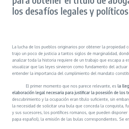
los desafíos legales y político
La lucha de los pueblos originarios por obtener la propiedad co
trajo un poco de justicia a tantos siglos de marginalidad, dond
analizar toda la historia requiere de un trabajo que escapa a
visualizar que las leyes sirvieron como fundamento del actua
entender la importancia del cumplimiento del mandato constitu
El primer momento que nos parece relevante, es
la ll
elaboración legal necesaria para justificar la posesión de los t
descubrimiento y la ocupación eran título suficiente, sin emba
la necesidad de solicitar una bula que conceda la conquista, fu
y sus sucesores, los pontífices romanos, que pueden disponer d
papa español), la emisión de las bulas correspondientes. Se emi