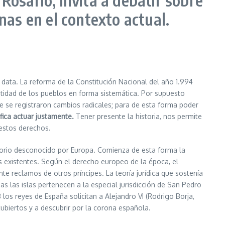
nas en el contexto actual.
a data. La reforma de la Constitución Nacional del año 1.994
dentidad de los pueblos en forma sistemática. Por supuesto
e se registraron cambios radicales; para de esta forma poder
fica actuar justamente.
Tener presente la historia, nos permite
 estos derechos.
rritorio desconocido por Europa. Comienza de esta forma la
s existentes. Según el derecho europeo de la época, el
te reclamos de otros príncipes. La teoría jurídica que sostenía
as las islas pertenecen a la especial jurisdicción de San Pedro
los reyes de España solicitan a Alejandro VI (Rodrigo Borja,
cubiertos y a descubrir por la corona española.