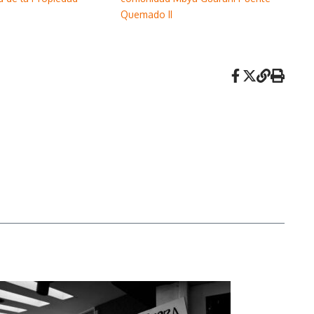
Quemado II