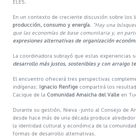
ELES.
En un contexto de creciente discusión sobre los 
producción, consumo y energía
.
“Hay una búsqued
que las economías de base comunitaria y, en parti
expresiones alternativas de organización econó
La coordinadora subrayó que estas experiencias s
desarrollo más justos, sostenibles y con arraigo te
El encuentro ofrecerá tres perspectivas complem
indígenas;
Ignacio Renfige
compartirá los resulta
Cacique de la
Comunidad Amaicha del Valle
en Tu
Durante su gestión, Nieva -junto al Consejo de A
desde hace más de una década produce alrededo
la identidad cultural y económica de la comunidad
formas de desarrollo alternativas.