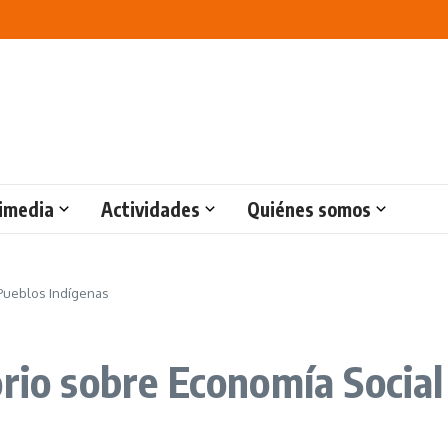
imedia
Actividades
Quiénes somos
 Pueblos Indígenas
orio sobre Economía Social