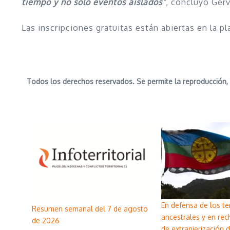
tiempo y no solo eventos aislados
“
, concluyó Gerv
Las inscripciones gratuitas están abiertas en la 
Todos los derechos reservados. Se permite la reproducción, 
En defensa de los ter
Resumen semanal del 7 de agosto
ancestrales y en rec
de 2026
de extranjerización d