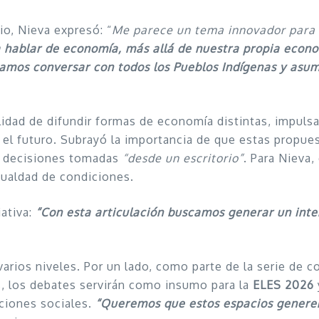
io, Nieva expresó: “
Me parece un tema innovador para
 hablar de economía, más allá de nuestra propia econ
amos conversar con todos los Pueblos Indígenas y asum
lidad de difundir formas de economía distintas, impuls
el futuro. Subrayó la importancia de que estas propue
de decisiones tomadas
“desde un escritorio”
. Para Nieva,
gualdad de condiciones.
ativa:
“Con esta articulación buscamos generar un inte
arios niveles. Por un lado, como parte de la serie de c
, los debates servirán como insumo para la
ELES 2026
aciones sociales.
“Queremos que estos espacios generen