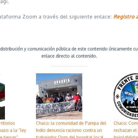
agi.
plataforma Zoom a través del siguiente enlace:
Registro 
distribución y comunicación pública de este contenido únicamente cu
enlace directo al contenido.
ritorios
Chaco: la comunidad de Pampa del
Chaco: Com
hazo a la “ley
Indio denuncia racismo contra un
rechazan el
e tierras”
trabajador Qom del hospital local
Inviolabilid