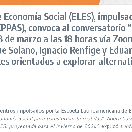
Economía Social (ELES), impulsada
EPPAS), convoca al conversatorio 
 de marzo a las 18 horas vía Zoom
e Solano, Ignacio Renfige y Eduar
s orientados a explorar alternativ
entros impulsados por la Escuela Latinoamericana de 
onomía Social para transformar la realidad’. Ahora bu
ES, proyectada para el invierno de 2026”
, explicó a
inf