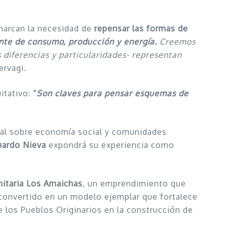
marcan la necesidad de
repensar las formas de
ante de consumo, producción y energía.
Creemos
 diferencias y particularidades- representan
ervagi.
itativo:
“
Son claves para pensar esquemas de
al sobre economía social y comunidades
uardo Nieva
expondrá su experiencia como
taria Los Amaichas
, un emprendimiento que
 convertido en un modelo ejemplar que fortalece
e los Pueblos Originarios en la construcción de