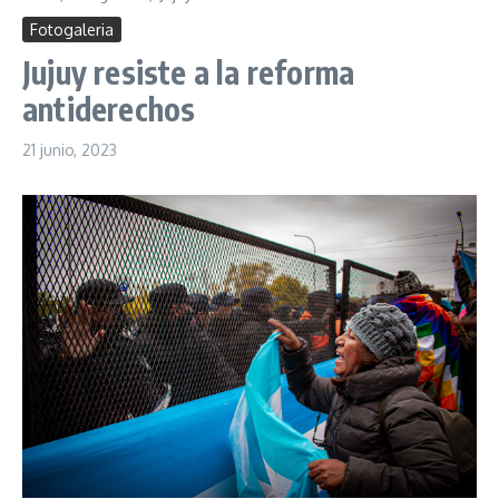
Fotogaleria
Jujuy resiste a la reforma
antiderechos
21 junio, 2023