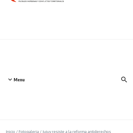
Menu
Inicio
/
Fotogaleria
/
Jujuy resiste a la reforma antiderechos