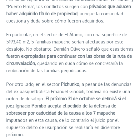
“Puerto Elma”, los conflictos surgen con
privados que aducen
haber adquirido título de propiedad
, aunque la comunidad
cuestiona y duda sobre cómo fueron adquiridos.
En particular, en el sector de El Álamo, con una superficie de
5193,40 m2, 5 familias mapuche serían afectadas por este
desalojo. No obstante, Damián Olivero señaló que esas tierras
fueron expropiadas para continuar con las obras de la ruta de
circunvalación
, quedando en duda cómo se concretaría la
reubicación de las familias perjudicadas.
Por otro lado, en el sector
Pichunko
, a pesar de las denuncias
del ex basquetbolista Emanuel Ginobili, todavía no existe una
orden de desalojo.
El próximo 31 de octubre se definirá si el
juez Ignacio Pombo acepta el pedido de la defensa de
sobreseer por caducidad de la causa a los 7 mapuche
imputados en esta causa, de lo contrario el juicio por el
supuesto delito de usurpación se realizaría en diciembre
próximo.