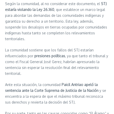
Según la comunidad, al no considerar este documento, el
STJ
estaría violando la Ley 26.160
, que establece un marco legal
para abordar las demandas de las comunidades indígenas y
garantiza su derecho a un territorio. Esta ley, además,
suspende los desalojos en tierras ocupadas por comunidades
indígenas hasta tanto se completen los relevamientos
territoriales.
La comunidad sostiene que los fallos del STJ estarían
influenciados por
presiones políticas
, ya que tanto el tribunal y
como el Fiscal General José Gerez, habrían apresurado la
sentencia sin esperar la resolución final del relevamiento
territorial.
Ante esta situación, la comunidad
Paicil Antriao apeló la
sentencia ante la Corte Suprema de Justicia de la Nación
y se
encuentra a la espera de que el máximo tribunal reconozca
sus derechos y revierta la decisión del STJ.
Por su parte, tanto en las causas conocidas como “El Álamo” y