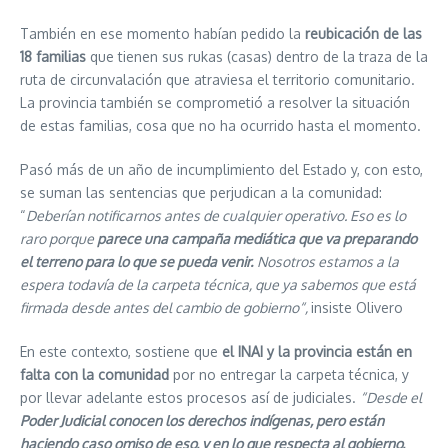
También en ese momento habían pedido la
reubicación de las
18 familias
que tienen sus rukas (casas) dentro de la traza de la
ruta de circunvalación que atraviesa el territorio comunitario.
La provincia también se comprometió a resolver la situación
de estas familias, cosa que no ha ocurrido hasta el momento.
Pasó más de un año de incumplimiento del Estado y, con esto,
se suman las sentencias que perjudican a la comunidad:
“
Deberían notificarnos antes de cualquier operativo. Eso es lo
raro porque
parece una campaña mediática que va preparando
el terreno para lo que se pueda venir.
Nosotros estamos a la
espera todavía de la carpeta técnica, que ya sabemos que está
firmada desde antes del cambio de gobierno“,
insiste Olivero
En este contexto, sostiene que
el INAI y la provincia están en
falta con la comunidad
por no entregar la carpeta técnica, y
por llevar adelante estos procesos así de judiciales.
“Desde el
Poder Judicial conocen los derechos indígenas, pero están
haciendo caso omiso de eso, y en lo que respecta al gobierno,