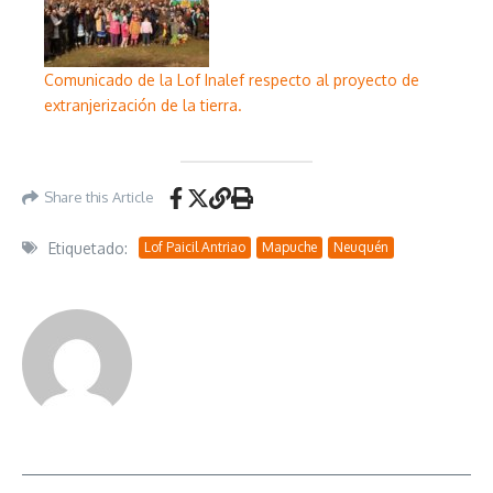
Comunicado de la Lof Inalef respecto al proyecto de
extranjerización de la tierra.
Share this Article
Etiquetado:
Lof Paicil Antriao
Mapuche
Neuquén