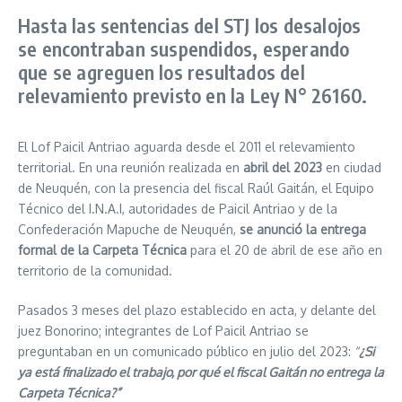
Hasta las sentencias del STJ los desalojos
se encontraban suspendidos, esperando
que se agreguen los resultados del
relevamiento previsto en la Ley N° 26160.
El Lof Paicil Antriao aguarda desde el 2011 el relevamiento
territorial. En una reunión realizada en
abril del 2023
en ciudad
de Neuquén, con la presencia del fiscal Raúl Gaitán, el Equipo
Técnico del I.N.A.I, autoridades de Paicil Antriao y de la
Confederación Mapuche de Neuquén,
se anunció la entrega
formal de la Carpeta Técnica
para el 20 de abril de ese año en
territorio de la comunidad.
Pasados 3 meses del plazo establecido en acta, y delante del
juez Bonorino; integrantes de Lof Paicil Antriao se
preguntaban en un comunicado público en julio del 2023:
“
¿Si
ya está finalizado el trabajo, por qué el fiscal Gaitán no entrega la
Carpeta Técnica?”