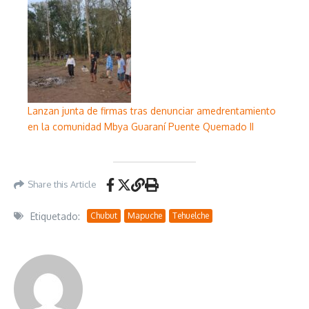
Lanzan junta de firmas tras denunciar amedrentamiento
en la comunidad Mbya Guaraní Puente Quemado II
Share this Article
Etiquetado:
Chubut
Mapuche
Tehuelche