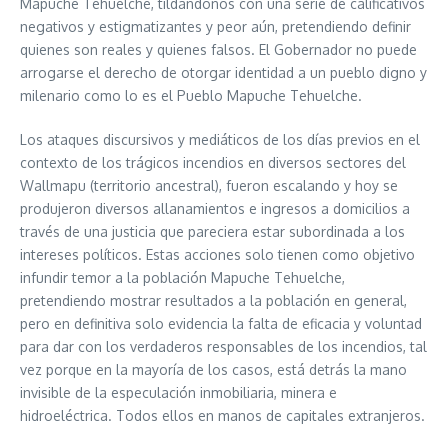
Mapuche Tehuelche, tildándonos con una serie de calificativos
negativos y estigmatizantes y peor aún, pretendiendo definir
quienes son reales y quienes falsos. El Gobernador no puede
arrogarse el derecho de otorgar identidad a un pueblo digno y
milenario como lo es el Pueblo Mapuche Tehuelche.
Los ataques discursivos y mediáticos de los días previos en el
contexto de los trágicos incendios en diversos sectores del
Wallmapu (territorio ancestral), fueron escalando y hoy se
produjeron diversos allanamientos e ingresos a domicilios a
través de una justicia que pareciera estar subordinada a los
intereses políticos. Estas acciones solo tienen como objetivo
infundir temor a la población Mapuche Tehuelche,
pretendiendo mostrar resultados a la población en general,
pero en definitiva solo evidencia la falta de eficacia y voluntad
para dar con los verdaderos responsables de los incendios, tal
vez porque en la mayoría de los casos, está detrás la mano
invisible de la especulación inmobiliaria, minera e
hidroeléctrica. Todos ellos en manos de capitales extranjeros.