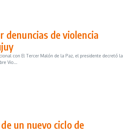
r denuncias de violencia
ujuy
cional con El Tercer Malón de la Paz, el presidente decretó la
re Vio...
s de un nuevo ciclo de