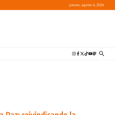
jueves, agosto 6, 2026
a Paz: reivindicando la