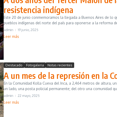
resistencia indígena
Este 20 de junio conmemoramos la llegada a Buenos Aires de lo q
pueblos indígenas del norte del país para oponerse a la reforma de 
admin
19 junio, 2025
Leer más
Destacado
Fotogaleria
Notas recientes
A un mes de la represión en la 
En la Comunidad Kolla Cueva del Inca, a 2,464 metros de altura, un
un lado, una posta policial permanente; del otro una comunidad que
admin
22 mayo, 2025
Leer más