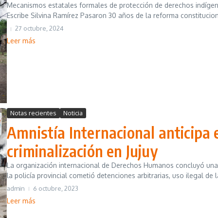
Mecanismos estatales formales de protección de derechos indígen
Escribe Silvina Ramírez Pasaron 30 años de la reforma constituciona
27 octubre, 2024
Leer más
Notas recientes
Noticia
Amnistía Internacional anticipa 
criminalización en Jujuy
La organización internacional de Derechos Humanos concluyó una mis
la policía provincial cometió detenciones arbitrarias, uso ilegal de la
admin
6 octubre, 2023
Leer más