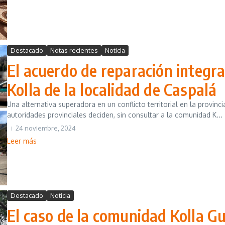
Destacado
Notas recientes
Noticia
El acuerdo de reparación integra
Kolla de la localidad de Caspalá
Una alternativa superadora en un conflicto territorial en la provinc
autoridades provinciales deciden, sin consultar a la comunidad K...
24 noviembre, 2024
Leer más
Destacado
Noticia
El caso de la comunidad Kolla Gu