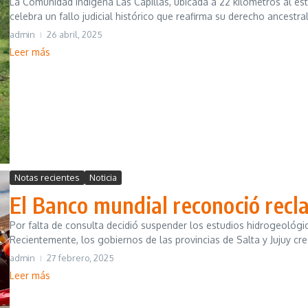
La Comunidad Indígena Las Capillas, ubicada a 22 kilómetros al es
celebra un fallo judicial histórico que reafirma su derecho ancestral 
admin
26 abril, 2025
Leer más
Notas recientes
Noticia
El Banco mundial reconoció rec
Por falta de consulta decidió suspender los estudios hidrogeológ
Recientemente, los gobiernos de las provincias de Salta y Jujuy crea
admin
27 febrero, 2025
Leer más