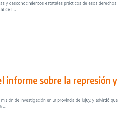
as y desconocimientos estatales prácticos de esos derechos
l de 1...
el informe sobre la represión y
ión de investigación en la provincia de Jujuy, y advirtió que
 ...