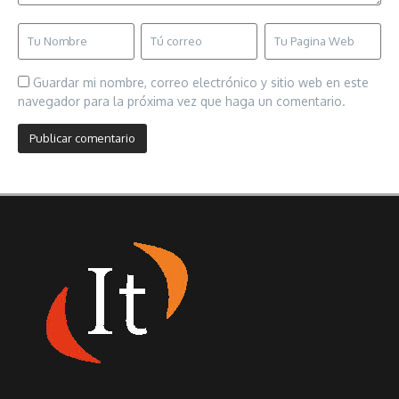
Guardar mi nombre, correo electrónico y sitio web en este
navegador para la próxima vez que haga un comentario.