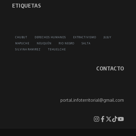
ETIQUETAS
CHUBUT
DERECHOS HUMANOS
EXTRACTIVISMO
JUJUY
MAPUCHE
NEUQUÉN
RIO NEGRO
SALTA
SILVINA RAMIREZ
TEHUELCHE
CONTACTO
portal.infoterritorial@gmail.com