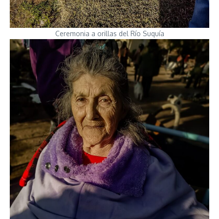
Ceremonia a orillas del Río Suquía