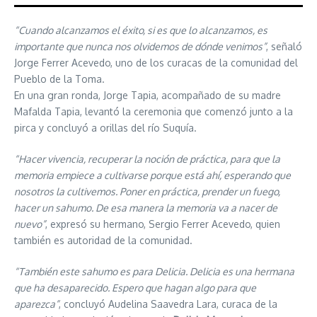
“Cuando alcanzamos el éxito, si es que lo alcanzamos, es
importante que nunca nos olvidemos de dónde venimos”
, señaló
Jorge Ferrer Acevedo, uno de los curacas de la comunidad del
Pueblo de la Toma.
En una gran ronda, Jorge Tapia, acompañado de su madre
Mafalda Tapia, levantó la ceremonia que comenzó junto a la
pirca y concluyó a orillas del río Suquía.
“Hacer vivencia, recuperar la noción de práctica, para que la
memoria empiece a cultivarse porque está ahí, esperando que
nosotros la cultivemos. Poner en práctica, prender un fuego,
hacer un sahumo. De esa manera la memoria va a nacer de
nuevo”
, expresó su hermano, Sergio Ferrer Acevedo, quien
también es autoridad de la comunidad.
“También este sahumo es para Delicia. Delicia es una hermana
que ha desaparecido. Espero que hagan algo para que
aparezca”
, concluyó Audelina Saavedra Lara, curaca de la