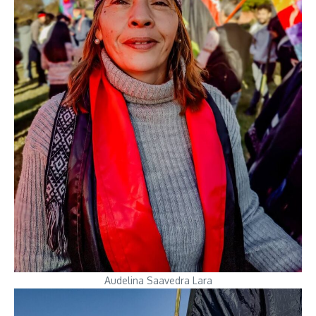
Audelina Saavedra Lara