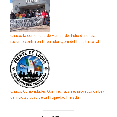
Chaco: la comunidad de Pampa del Indio denuncia
racismo contra un trabajador Qom del hospital local
Chaco: Comunidades Qom rechazan el proyecto de Ley
de Inviolabilidad de la Propiedad Privada