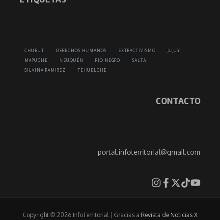
CHUBUT
DERECHOS HUMANOS
EXTRACTIVISMO
JUJUY
MAPUCHE
NEUQUÉN
RIO NEGRO
SALTA
SILVINA RAMIREZ
TEHUELCHE
CONTACTO
portal.infoterritorial@gmail.com
Copyright © 2026 InfoTerritorial | Gracias a
Revista de Noticias X