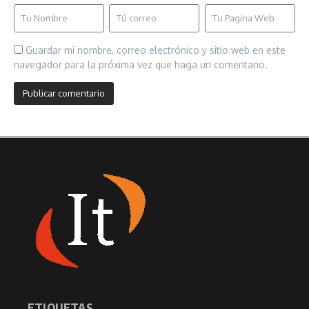
Guardar mi nombre, correo electrónico y sitio web en este
navegador para la próxima vez que haga un comentario.
ETIQUETAS