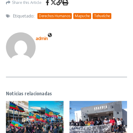
Share this Article
Etiquetado:
Derechos Humanos
Mapuche
Tehuelche
admin
Noticias relacionadas