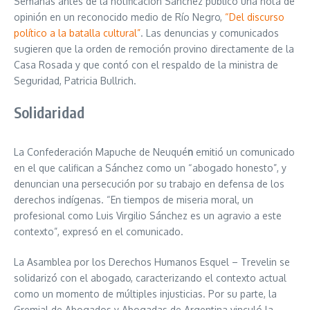
Semanas antes de la notificación Sánchez publicó una nota de
opinión en un reconocido medio de Río Negro,
“Del discurso
político a la batalla cultural”
. Las denuncias y comunicados
sugieren que la orden de remoción provino directamente de la
Casa Rosada y que contó con el respaldo de la ministra de
Seguridad, Patricia Bullrich.
Solidaridad
La Confederación Mapuche de Neuqué
n
emitió un comunicado
en el que califican a Sánchez como un “abogado honesto”, y
denuncian una persecución por su trabajo en defensa de los
derechos indígenas. “En tiempos de miseria moral, un
profesional como Luis Virgilio Sánchez es un agravio a este
contexto”, expresó en el comunicado.
La Asamblea por los Derechos Humanos Esquel – Trevelin se
solidarizó con el abogado, caracterizando el contexto actual
como un momento de múltiples injusticias. Por su parte, la
Gremial de Abogados y Abogadas de Argentina vinculó la