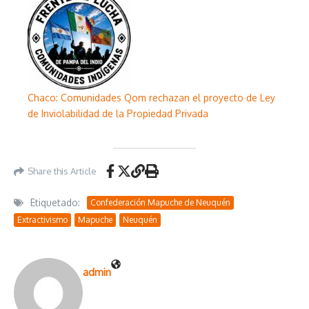
Chaco: Comunidades Qom rechazan el proyecto de Ley
de Inviolabilidad de la Propiedad Privada
Share this Article
Etiquetado:
Confederación Mapuche de Neuquén
Extractivismo
Mapuche
Neuquén
admin