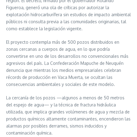
región. El decreto, firmado por el gobernador Rolando
Figueroa, generó una ola de críticas por autorizar la
explotación hidrocarburífera sin estudios de impacto ambiental
públicos ni consulta previa a las comunidades originarias, tal
como establece la legislación vigente.
El proyecto contempla más de 500 pozos distribuidos en
zonas cercanas a cuerpos de agua, en lo que podría
convertirse en uno de los desarrollos no convencionales más
agresivos del país. La Confederación Mapuche de Neuquén
denuncia que mientras los medios empresariales celebran
récords de producción en Vaca Muerta, se ocultan las
consecuencias ambientales y sociales de este modelo.
La cercanía de los pozos —algunos a menos de 50 metros
del espejo de agua— y la técnica de fractura hidráulica
utilizada, que implica grandes volúmenes de agua y mezcla de
productos químicos altamente contaminantes, encendieron las
alarmas por posibles derrames, sismos inducidos y
contaminación química.