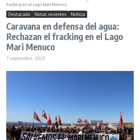
fracking en el Lago Mari Menuco
Destacado
Notas recientes
Noticia
Caravana en defensa del agua:
Rechazan el fracking en el Lago
Mari Menuco
7 septiembre, 2025