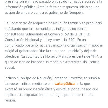
presentaron en mayo pasado un pedido formal de acceso a la
información pública. Ante la falta de respuesta, iniciaron una
acción de amparo contra el gobierno de Neuquén.
La Confederación Mapuche de Neuquén también se pronunció,
señalando que las comunidades indígenas no fueron
consultadas, vulnerando el Convenio 169 de la OIT, la
Constitución Nacional y la Ley provincial 3401. En un
comunicado posterior al caravanazo, la organización mapuche
exigió al gobernador “dar la cara por su pueblo” y dejar de
obedecer “la voluntad de Horacio Marín, presidente de YPF”, a
quien acusan de imponer un modelo extractivista sin licencia
social.
Incluso el obispo de Neuquén, Fernando Croxatto, se sumó a
las voces críticas mediante una
carta pública
en la que
expresó su preocupación ética y espiritual por el riesgo que
implica esta explotación para el agua potable de toda la
región.