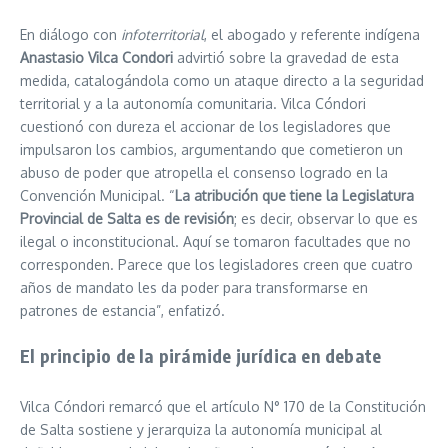
En diálogo con
infoterritorial
, el abogado y referente indígena
Anastasio Vilca Condori
advirtió sobre la gravedad de esta
medida, catalogándola como un ataque directo a la seguridad
territorial y a la autonomía comunitaria. Vilca Cóndori
cuestionó con dureza el accionar de los legisladores que
impulsaron los cambios, argumentando que cometieron un
abuso de poder que atropella el consenso logrado en la
Convención Municipal. “
La atribución que tiene la Legislatura
Provincial de Salta es de revisión
; es decir, observar lo que es
ilegal o inconstitucional. Aquí se tomaron facultades que no
corresponden. Parece que los legisladores creen que cuatro
años de mandato les da poder para transformarse en
patrones de estancia”, enfatizó.
El principio de la pirámide jurídica en debate
Vilca Cóndori remarcó que el artículo N° 170 de la Constitución
de Salta sostiene y jerarquiza la autonomía municipal al