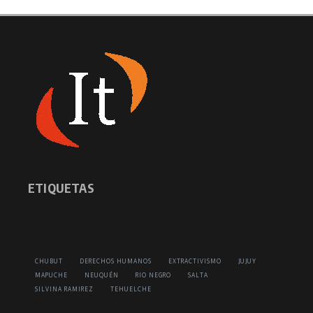
ETIQUETAS
CHUBUT
DERECHOS HUMANOS
EXTRACTIVISMO
JUJUY
MAPUCHE
NEUQUÉN
RIO NEGRO
SALTA
SILVINA RAMIREZ
TEHUELCHE