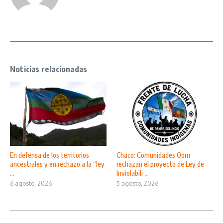
Noticias relacionadas
En defensa de los territorios
Chaco: Comunidades Qom
ancestrales y en rechazo a la “ley
rechazan el proyecto de Ley de
...
Inviolabili ...
6 agosto, 2026
5 agosto, 2026