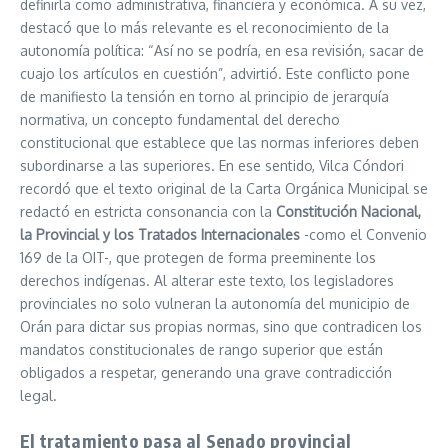
definirla como administrativa, financiera y económica. A su vez,
destacó que lo más relevante es el reconocimiento de la
autonomía política: “Así no se podría, en esa revisión, sacar de
cuajo los artículos en cuestión”, advirtió. Este conflicto pone
de manifiesto la tensión en torno al principio de jerarquía
normativa, un concepto fundamental del derecho
constitucional que establece que las normas inferiores deben
subordinarse a las superiores. En ese sentido, Vilca Cóndori
recordó que el texto original de la Carta Orgánica Municipal se
redactó en estricta consonancia con la
Constitución Nacional,
la Provincial y los Tratados Internacionales
-como el Convenio
169 de la OIT-, que protegen de forma preeminente los
derechos indígenas. Al alterar este texto, los legisladores
provinciales no solo vulneran la autonomía del municipio de
Orán para dictar sus propias normas, sino que contradicen los
mandatos constitucionales de rango superior que están
obligados a respetar, generando una grave contradicción
legal.
El tratamiento pasa al Senado provincial