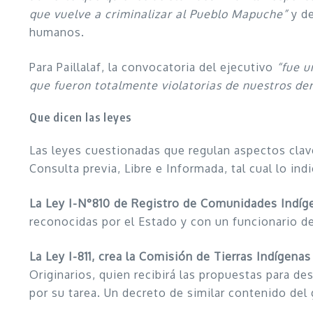
que vuelve a criminalizar al Pueblo Mapuche”
y de
humanos.
Para Paillalaf, la convocatoria del ejecutivo
“fue u
que fueron totalmente violatorias de nuestros der
Que dicen las leyes
Las leyes cuestionadas que regulan aspectos clave
Consulta previa, Libre e Informada, tal cual lo ind
La Ley I-N°810 de Registro de Comunidades Indíg
reconocidas por el Estado y con un funcionario d
La Ley I-811, crea la Comisión de Tierras Indígenas
Originarios, quien recibirá las propuestas para 
por su tarea. Un decreto de similar contenido del 