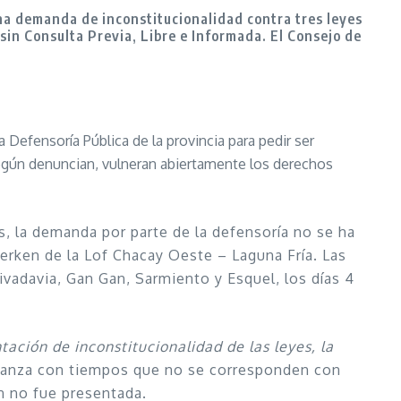
una demanda de inconstitucionalidad contra tres leyes
in Consulta Previa, Libre e Informada. El Consejo de
Defensoría Pública de la provincia para pedir ser
según denuncian, vulneran abiertamente los derechos
, la demanda por parte de la defensoría no se ha
 werken de la Lof Chacay Oeste – Laguna Fría. Las
vadavia, Gan Gan, Sarmiento y Esquel, los días 4
tación de inconstitucionalidad de las leyes, la
avanza con tiempos que no se corresponden con
n no fue presentada.