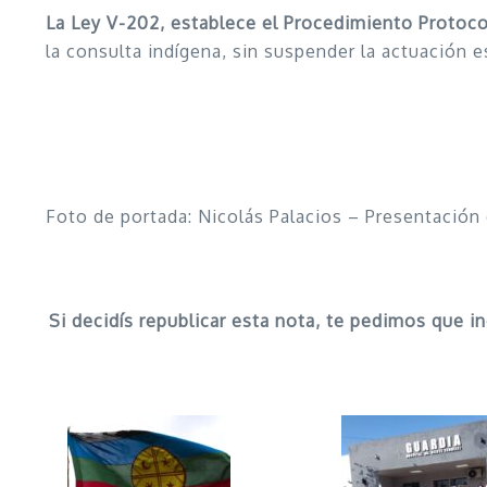
La Ley V-202, establece el Procedimiento Protoco
la consulta indígena, sin suspender la actuación e
Foto de portada: Nicolás Palacios – Presentación e
Si decidís republicar esta nota, te pedimos que i