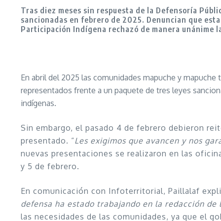
Tras diez meses sin respuesta de la Defensoría Públi
sancionadas en febrero de 2025. Denuncian que estas
Participación Indígena rechazó de manera unánime la
En abril del 2025 las comunidades mapuche y mapuche teh
representados frente a un paquete de tres leyes sancion
indígenas.
Sin embargo, el pasado 4 de febrero debieron reit
presentado. “
Les exigimos que avancen y nos garan
nuevas presentaciones se realizaron en las ofici
y 5 de febrero.
En comunicación con Infoterritorial, Paillalaf exp
defensa ha estado trabajando en la redacción de
las necesidades de las comunidades, ya que el gob