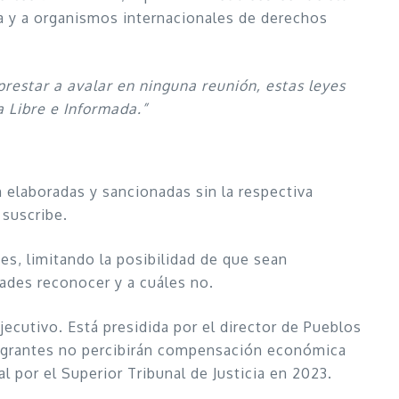
cia y a organismos internacionales de derechos
restar a avalar en ninguna reunión, estas leyes
a Libre e Informada.”
 elaboradas y sancionadas sin la respectiva
 suscribe.
es, limitando la posibilidad de que sean
ades reconocer y a cuáles no.
ecutivo. Está presidida por el director de Pueblos
ntegrantes no percibirán compensación económica
l por el Superior Tribunal de Justicia en 2023.