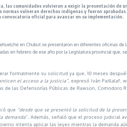
ca, las comunidades volvieron a exigir la presentación de 
 normas vulneran derechos indígenas y fueron aprobadas s
 convocatoria oficial para avanzar en su implementación.
uelche en Chubut se presentaron en diferentes oficinas de la 
adas en febrero de ese año por la Legislatura provincial que, 
erar formalmente su solicitud ya que, 10 meses después
ticen el acceso a la justicia”
, expresó Iván Paillalaf,
nas de las Defensorías Públicas de Rawson, Comodoro Ri
licó que
“desde que se presentó la solicitud de la presen
 la demanda
“. Además, señaló que el proceso judicial 
ierno intenta aplicar las leyes mientras la demanda aú