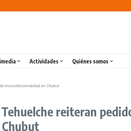
imedia
Actividades
Quiénes somos
e inconstitucionalidad en Chubut
ehuelche reiteran pedid
n Chubut