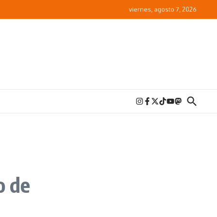
viernes, agosto 7, 2026
o de