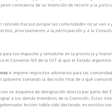
jaron constancia de su intención de recurrir a la justi
n rotundo fracaso porque las comunidades no se van a p
echos, principalmente a la participación y a la Consult
 para los mapuche y tehuelche en la provincia y fueron
ica el Convenio 169 de la OIT al que el Estado argentino
enas
e impone requisitos arbitrarios para las comunidad
el gobierno tomando la decisión final de a qué comunid
con un esquema de designación directa por parte del Ej
designar a los demás miembros de la Comisión. Estos i
gobernador Arcioni había sido declarado inconstituciona