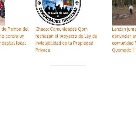
d de Pampa del
Chaco: Comunidades Qom
Lanzan junta
mo contra un
rechazan el proyecto de Ley de
denunciar a
ospital local
Inviolabilidad de la Propiedad
comunidad 
Privada
Quemado II