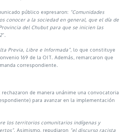
municado público expresaron:
“Comunidades
s conocer a la sociedad en general, que el día de
Provincia del Chubut para que se inicien las
02
“.
lta Previa, Libre e Informada”
, lo que constituye
 Convenio 169 de la OIT. Además, remarcaron que
demanda correspondiente.
but rechazaron de manera unánime una convocatoria
rrespondiente) para avanzar en la implementación
e los territorios comunitarios indígenas y
ertos”.
Asimismo, repudiaron
“el discurso racista