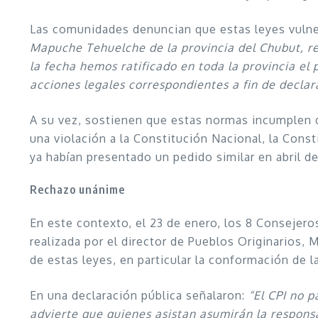
Las comunidades denuncian que estas leyes vulne
Mapuche Tehuelche de la provincia del Chubut, re
la fecha hemos ratificado en toda la provincia el 
acciones legales correspondientes a fin de declarar
A su vez, sostienen que estas normas incumplen
una violación a la Constitución Nacional, la Cons
ya habían presentado un pedido similar en abril 
Rechazo unánime
En este contexto, el 23 de enero, los 8 Consejer
realizada por el director de Pueblos Originarios,
de estas leyes, en particular la conformación de l
En una declaración pública señalaron:
“El CPI no 
advierte que quienes asistan asumirán la responsab