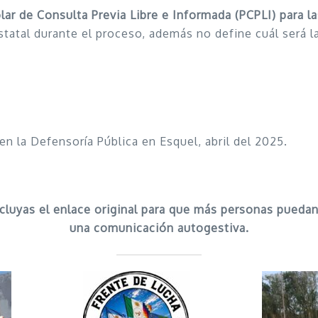
lar de Consulta Previa Libre e Informada (PCPLI) para 
statal durante el proceso, además no define cuál será la
n la Defensoría Pública en Esquel, abril del 2025.
ncluyas el enlace original para que más personas pueda
una comunicación autogestiva.