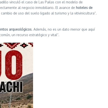
dillo vinculó el caso de Las Pailas con el modelo de
irectamente al negocio inmobiliario. El avance de
hoteles de
ambio de uso del suelo ligado al turismo y la vitivinicultura”.
ientos arqueológicos
. Además, no es un dato menor que aquí
omún, un recurso estratégico y vital”.