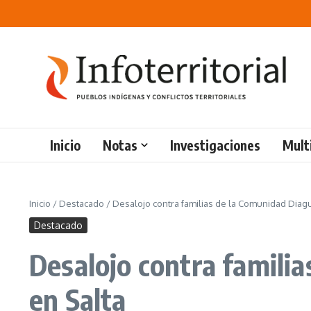
Saltar al contenido
Inicio
Notas
Investigaciones
Mult
Inicio
/
Destacado
/
Desalojo contra familias de la Comunidad Diagui
Destacado
Desalojo contra familia
en Salta