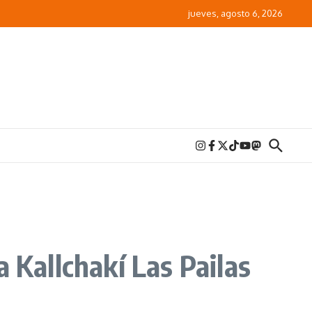
jueves, agosto 6, 2026
 Kallchakí Las Pailas