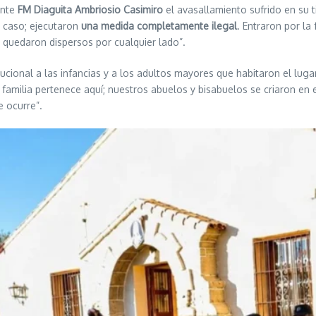
ante
FM Diaguita Ambriosio Casimiro
el avasallamiento sufrido en su t
 caso; ejecutaron
una medida completamente ilegal
. Entraron por la
 quedaron dispersos por cualquier lado”.
tucional a las infancias y a los adultos mayores que habitaron el lu
 familia pertenece aquí; nuestros abuelos y bisabuelos se criaron en
e ocurre”.