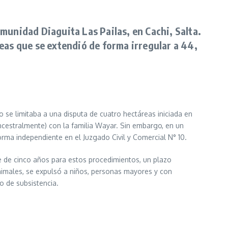
omunidad Diaguita Las Pailas, en Cachi, Salta.
eas que se extendió de forma irregular a 44,
so se limitaba a una disputa de cuatro hectáreas iniciada en
ncestralmente) con la familia Wayar. Sin embargo, en un
orma independiente en el Juzgado Civil y Comercial N° 10.
ite de cinco años para estos procedimientos, un plazo
 animales, se expulsó a niños, personas mayores y con
o de subsistencia.