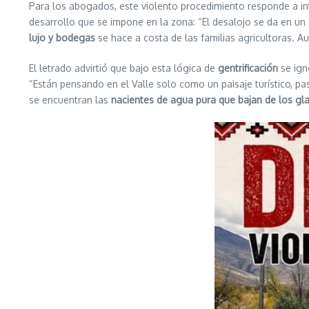
Para los abogados, este violento procedimiento responde a in
desarrollo que se impone en la zona: “El desalojo se da en un 
lujo y bodegas
se hace a costa de las familias agricultoras. A
El letrado advirtió que bajo esta lógica de
gentrificación
se igno
“Están pensando en el Valle solo como un paisaje turístico, pas
se encuentran las
nacientes de agua pura que bajan de los gl