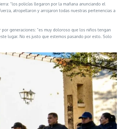
ierra: “los policías llegaron por la mañana anunciando el
 fuerza, atropellaron y arrojaron todas nuestras pertenencias a
gar por generaciones: “es muy doloroso que los niños tengan
 este lugar. No es justo que estemos pasando por esto. Solo