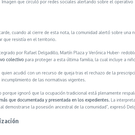
Imagen que circuló por redes sociales alertando sobre el operativo
 tarde, cuando al cierre de esta nota, la comunidad alertó sobre una 
 que resistía en el territorio.
integrado por Rafael Delgadillo, Martín Plaza y Verónica Huber- redobl
ivo colectivo
para proteger a esta última familia, la cual incluye a n
 quien acudió con un recurso de queja tras el rechazo de la prescripci
o incumplimiento de las normativas vigentes.
rio porque ignoró que la ocupación tradicional está plenamente respa
 más que documentada y presentada en los expedientes.
La interpreta
al demostrarse la posesión ancestral de la comunidad”, expresó Delg
rización