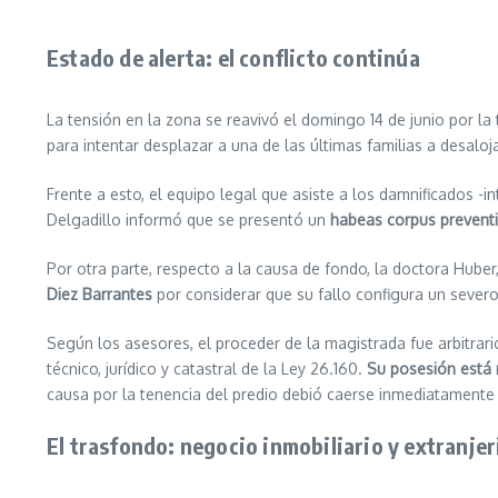
Estado de alerta: el conflicto continúa
La tensión en la zona se reavivó el domingo 14 de junio por la
para intentar desplazar a una de las últimas familias a desalojar
Frente a esto, el equipo legal que asiste a los damnificados -
Delgadillo informó que se presentó un
habeas corpus prevent
Por otra parte, respecto a la causa de fondo, la doctora Huber,
Diez Barrantes
por considerar que su fallo configura un sever
Según los asesores, el proceder de la magistrada fue arbitra
técnico, jurídico y catastral de la Ley 26.160.
Su posesión está
causa por la tenencia del predio debió caerse inmediatamente 
El trasfondo: negocio inmobiliario y extranje