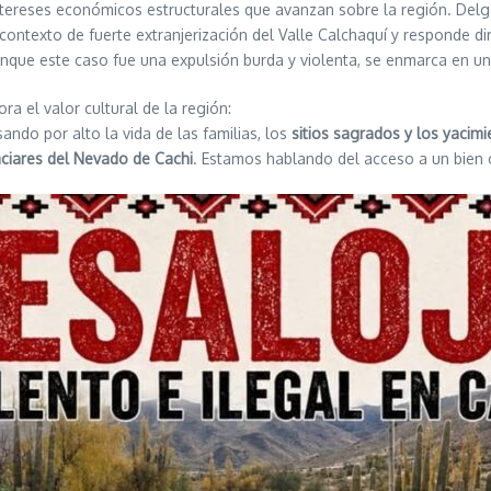
tereses económicos estructurales que avanzan sobre la región. Delga
contexto de fuerte extranjerización del Valle Calchaquí y responde d
unque este caso fue una expulsión burda y violenta, se enmarca en un c
ra el valor cultural de la región:
ando por alto la vida de las familias, los
sitios sagrados y los yacim
aciares del Nevado de Cachi
. Estamos hablando del acceso a un bien c