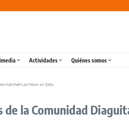
imedia
Actividades
Quiénes somos
ta Kallchakí Las Pailas en Salta
s de la Comunidad Diaguita