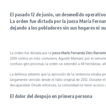
El pasado 12 de junio, un desmedido operativo p
La orden fue dictada por la jueza María Ferna
dejando a los pobladores sin sus hogares ni s
La orden fue dictada por la
jueza María Fernanda Diez Barrant
2010 contra un solo comunero, Agustín Mamaní, por el vencimi
confuso giro procesal, la orden se extendió a 44 hectáreas, af
La defensa advierte que la ejecución de la sentencia estaba pre
largamente vencido desde el fallo original de 2012. Durante el
discapacidad. Desde entonces, la comunidad no tiene acceso a s
El dolor del despojo en primera persona