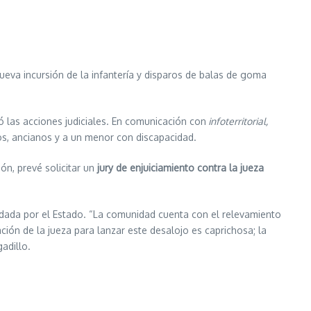
nueva incursión de la infantería y disparos de balas de goma
ó las acciones judiciales. En comunicación con
infoterritorial,
iños, ancianos y a un menor con discapacidad.
ón, prevé solicitar un
jury de enjuiciamiento contra la jueza
ldada por el Estado. “La comunidad cuenta con el relevamiento
ción de la jueza para lanzar este desalojo es caprichosa; la
adillo.