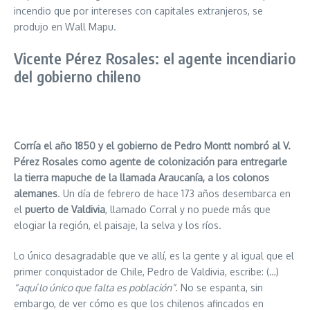
incendio que por intereses con capitales extranjeros, se
produjo en Wall Mapu.
Vicente Pérez Rosales: el agente incendiario
del gobierno chileno
Corría el año 1850 y el gobierno de Pedro Montt nombró al V.
Pérez Rosales como agente de colonización para entregarle
la tierra mapuche de la llamada Araucanía, a los colonos
alemanes
. Un día de febrero de hace 173 años desembarca en
el
puerto de Valdivia
, llamado Corral y no puede más que
elogiar la región, el paisaje, la selva y los ríos.
Lo único desagradable que ve allí, es la gente y al igual que el
primer conquistador de Chile, Pedro de Valdivia, escribe: (…)
“aquí lo único que falta es población”
. No se espanta, sin
embargo, de ver cómo es que los chilenos afincados en