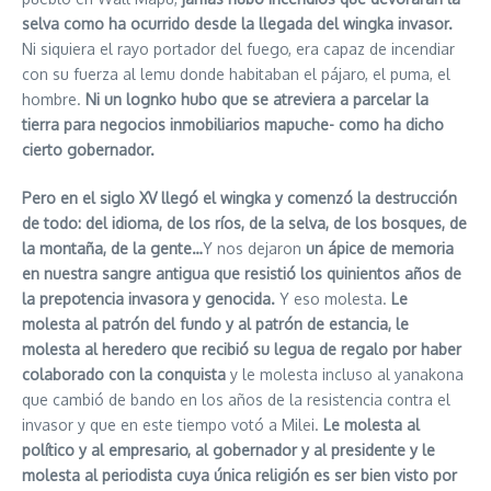
selva como ha ocurrido desde la llegada del wingka invasor.
Ni siquiera el rayo portador del fuego, era capaz de incendiar
con su fuerza al lemu donde habitaban el pájaro, el puma, el
hombre.
Ni un lognko hubo que se atreviera a parcelar la
tierra para negocios inmobiliarios mapuche- como ha dicho
cierto gobernador.
Pero en el siglo XV llegó el wingka y comenzó la destrucción
de todo: del idioma, de los ríos, de la selva, de los bosques, de
la montaña, de la gente…
Y nos dejaron
un ápice de memoria
en nuestra sangre antigua que resistió los quinientos años de
la prepotencia invasora y genocida.
Y eso molesta.
Le
molesta al patrón del fundo y al patrón de estancia, le
molesta al heredero que recibió su legua de regalo por haber
colaborado con la conquista
y le molesta incluso al yanakona
que cambió de bando en los años de la resistencia contra el
invasor y que en este tiempo votó a Milei.
Le molesta al
político y al empresario, al gobernador y al presidente y le
molesta al periodista cuya única religión es ser bien visto por