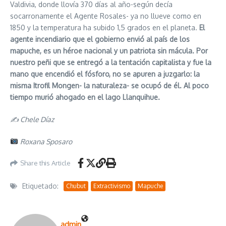
Valdivia, donde llovía 370 días al año-según decía
socarronamente el Agente Rosales- ya no llueve como en
1850 y la temperatura ha subido 1,5 grados en el planeta.
El
agente incendiario que el gobierno envió al país de los
mapuche, es un héroe nacional y un patriota sin mácula. Por
nuestro peñi que se entregó a la tentación capitalista y fue la
mano que encendió el fósforo, no se apuren a juzgarlo: la
misma Itrofil Mongen- la naturaleza- se ocupó de él. Al poco
tiempo murió ahogado en el lago Llanquihue.
✍ Chele Díaz
Roxana Sposaro
Share this Article
Etiquetado:
Chubut
Extractivismo
Mapuche
admin