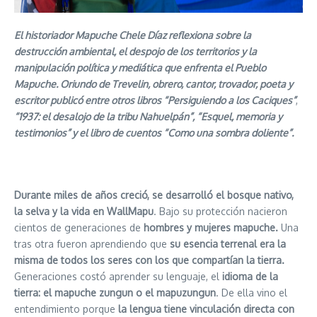
El historiador Mapuche Chele Díaz reflexiona sobre la
destrucción ambiental, el despojo de los territorios y la
manipulación política y mediática que enfrenta el Pueblo
Mapuche. Oriundo de Trevelin, obrero, cantor, trovador, poeta y
escritor publicó entre otros libros
“
Persiguiendo a los Caciques
”
,
“1937: el desalojo de la tribu Nahuelpán”, “Esquel, memoria y
testimonios” y el libro de cuentos “Como una sombra doliente”.
Durante miles de años creció, se desarrolló el bosque nativo,
la selva y la vida en WallMapu
. Bajo su protección nacieron
cientos de generaciones de
hombres y mujeres mapuche.
Una
tras otra fueron aprendiendo que
su esencia terrenal era la
misma de todos los seres con los que compartían la tierra.
Generaciones costó aprender su lenguaje, el
idioma de la
tierra: el mapuche zungun o el mapuzungun
. De ella vino el
entendimiento porque
la lengua tiene vinculación directa con