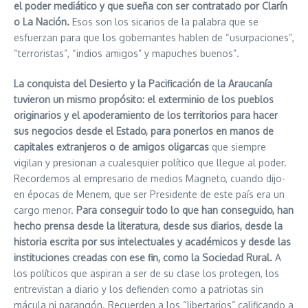
el poder mediático y que sueña con ser contratado por Clarín
o La Nación.
Esos son los sicarios de la palabra que se
esfuerzan para que los gobernantes hablen de “usurpaciones”,
“terroristas”, “indios amigos” y mapuches buenos”.
La conquista del Desierto y la Pacificación de la Araucanía
tuvieron un mismo propósito: el exterminio de los pueblos
originarios y el apoderamiento de los territorios para hacer
sus negocios desde el Estado, para ponerlos en manos de
capitales extranjeros o de amigos oligarcas
que siempre
vigilan y presionan a cualesquier político que llegue al poder.
Recordemos al empresario de medios Magneto, cuando dijo-
en épocas de Menem, que ser Presidente de este país era un
cargo menor.
Para conseguir todo lo que han conseguido, han
hecho prensa desde la literatura, desde sus diarios, desde la
historia escrita por sus intelectuales y académicos y desde las
instituciones creadas con ese fin, como la Sociedad Rural.
A
los políticos que aspiran a ser de su clase los protegen, los
entrevistan a diario y los defienden como a patriotas sin
mácula ni parangón. Recuerden a los “libertarios” calificando a