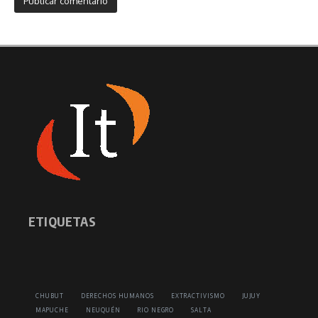
ETIQUETAS
CHUBUT
DERECHOS HUMANOS
EXTRACTIVISMO
JUJUY
MAPUCHE
NEUQUÉN
RIO NEGRO
SALTA