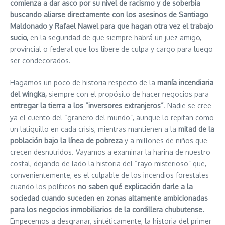
comienza a dar asco por su nivel de racismo y de soberbia
buscando aliarse directamente con los asesinos de Santiago
Maldonado y Rafael Nawel para que hagan otra vez el trabajo
sucio,
en la seguridad de que siempre habrá un juez amigo,
provincial o federal que los libere de culpa y cargo para luego
ser condecorados.
Hagamos un poco de historia respecto de la
manía incendiaria
del wingka,
siempre con el propósito de hacer negocios para
entregar la tierra a los “inversores extranjeros”
. Nadie se cree
ya el cuento del “granero del mundo”, aunque lo repitan como
un latiguillo en cada crisis, mientras mantienen a la
mitad de la
población bajo la línea de pobreza
y a millones de niños que
crecen desnutridos. Vayamos a examinar la harina de nuestro
costal, dejando de lado la historia del “rayo misterioso” que,
convenientemente, es el culpable de los incendios forestales
cuando los políticos
no saben qué explicación darle a la
sociedad cuando suceden en zonas altamente ambicionadas
para los negocios inmobiliarios de la cordillera chubutense.
Empecemos a desgranar, sintéticamente, la historia del primer