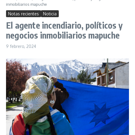
inmobiliarios mapuche
Notas recientes
Noticia
El agente incendiario, políticos y
negocios inmobiliarios mapuche
9 febrero, 2024