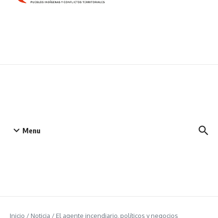
Menu
Inicio
/
Noticia
/
El agente incendiario, políticos y negocios