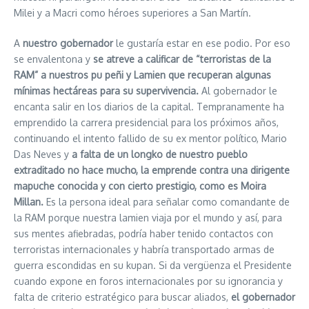
Milei y a Macri como héroes superiores a San Martín.
A
nuestro gobernador
le gustaría estar en ese podio. Por eso
se envalentona y
se atreve a calificar de “terroristas de la
RAM” a nuestros pu peñi y Lamien que recuperan algunas
mínimas hectáreas para su supervivencia.
Al gobernador le
encanta salir en los diarios de la capital. Tempranamente ha
emprendido la carrera presidencial para los próximos años,
continuando el intento fallido de su ex mentor político, Mario
Das Neves y
a falta de un longko de nuestro pueblo
extraditado no hace mucho, la emprende contra una dirigente
mapuche conocida y con cierto prestigio, como es Moira
Millan.
Es la persona ideal para señalar como comandante de
la RAM porque nuestra lamien viaja por el mundo y así, para
sus mentes afiebradas, podría haber tenido contactos con
terroristas internacionales y habría transportado armas de
guerra escondidas en su kupan. Si da vergüenza el Presidente
cuando expone en foros internacionales por su ignorancia y
falta de criterio estratégico para buscar aliados,
el gobernador