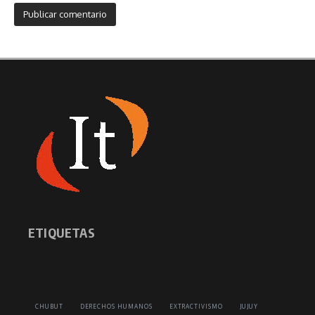
ETIQUETAS
CHUBUT
DERECHOS HUMANOS
EXTRACTIVISMO
JUJUY