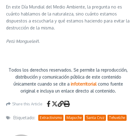
En este Día Mundial del Medio Ambiente, la pregunta no es
cuánto hablamos de la naturaleza, sino cuánto estamos
dispuestos a escucharla y qué estamos haciendo para evitar la
destrucción de la misma.
Petü Mongueleiñ.
Todos los derechos reservados. Se permite la reproducción,
distribución y comunicación pública de este contenido
únicamente cuando se cite a
infoterritorial
como fuente
original e incluya un enlace directo al contenido.
Share this Article
Etiquetado:
Extractivismo
Mapuche
Santa Cruz
Tehuelche