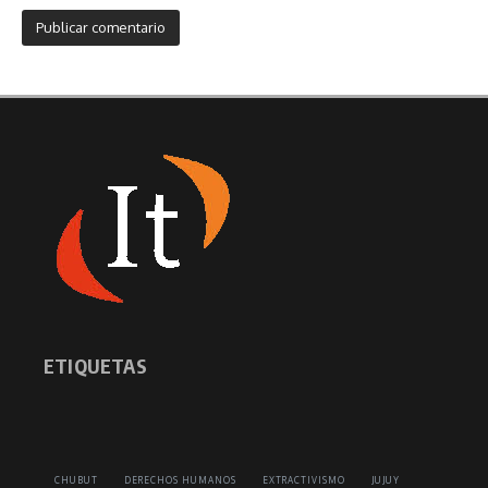
ETIQUETAS
CHUBUT
DERECHOS HUMANOS
EXTRACTIVISMO
JUJUY