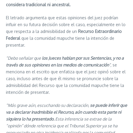
considera tradicional ni ancestral.
El letrado argumenta que estas opiniones del juez podrían
influir en su futura decisión sobre el caso, especialmente en lo
que respecta a la admisibilidad de un
Recurso Extraordinario
Federal
que la comunidad mapuche tiene la intención de
presentar.
“Debo señalar que
los Jueces hablan por sus Sentencias, y no a
través de sus opiniones en los medios de comunicación
”,
se
menciona en el escrito que enfatiza que el juez opinó sobre el
caso, incluso antes de que él mismo se pronuncie sobre la
admisibilidad del Recurso que la comunidad mapuche tiene la
intención de presentar.
“Más grave aún, escuchando su declaración,
se puede inferir que
va a declarar inadmisible el Recurso, aún cuando esta parte ni
siquiera lo ha presentado.
Esta inferencia se extrae de la
“opinión” dónde referencia que el Tribunal Superior ya se ha
pronunciado en otra incidencia realizada por la comunidad