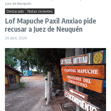
Juez de Neuquén
Destacado
Notas recientes
Lof Mapuche Paxil Anxiao pide
recusar a Juez de Neuquén
24 abril, 2024