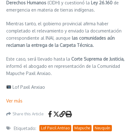
Derechos Humanos
(CIDH) y cuestionó la
Ley 26.160
de
emergencia en materia de tierras indígenas.
Mientras tanto, el gobierno provincial afirma haber
completado el relevamiento y enviado la documentación
correspondiente al INAI, aunque
las comunidades aún
reclaman la entrega de la Carpeta Técnica.
Este caso, será llevado hasta la
Corte Suprema de Justicia,
informó el abogado en representación de la Comunidad
Mapuche Paxil Anxiao.
Lof Paxil Anxiao
Ver más
Share this Article
Etiquetado:
Lof Paicil Antriao
Mapuche
Neuquén