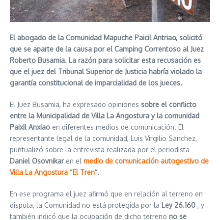
El abogado de la Comunidad Mapuche Paicil Antriao, solicitó
que se aparte de la causa por el Camping Correntoso al Juez
Roberto Busamia. La razón para solicitar esta recusación es
que el juez d
el Tribunal Superior de Justicia
habría violado la
garantía constitucional de imparcialidad de los jueces.
El Juez Busamia, ha expresado opiniones
sobre el conflicto
entre la Municipalidad de Villa La Angostura y la comunidad
Paixil Anxiao
en diferentes medios de comunicación. El
representante legal de la comunidad, Luis Virgilio Sanchez,
puntualizó sobre la entrevista realizada por el periodista
Daniel Osovnikar
en el
medio de comunicación autogestivo de
Villa La Angostura “El Tren
“
.
En ese programa el juez afirmó que en relación al terreno en
disputa, la Comunidad no está protegida por la
Ley 26.160
, y
también indicó que la ocupación de dicho terreno
no se