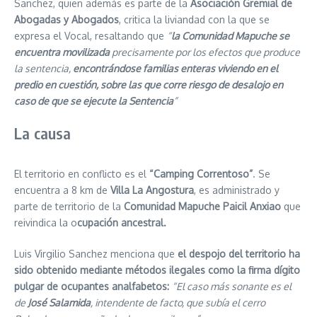
Sanchez, quien además es parte de la
Asociación Gremial de
Abogadas y Abogados
, critica la liviandad con la que se
expresa el Vocal, resaltando que
“
la Comunidad Mapuche se
encuentra movilizada
precisamente por los efectos que produce
la sentencia,
encontrándose familias enteras viviendo en el
predio en cuestión, sobre las que corre riesgo de desalojo en
caso de que se ejecute la Sentencia
”
La causa
El territorio en conflicto es el
“Camping Correntoso”
. Se
encuentra a 8 km de
Villa La Angostura
, es administrado y
parte de territorio de la
Comunidad Mapuche Paicil Anxiao
que
reivindica la o
cupación ancestral.
Luis Virgilio Sanchez menciona que
el despojo del territorio ha
sido obtenido mediante métodos ilegales como la firma dígito
pulgar de ocupantes analfabetos:
“El caso más sonante es el
de
José Salamida
, intendente de facto, que subía el cerro