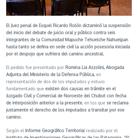
El Juez penal de Esquel Ricardo Rolón dictaminó la suspensión
del inicio del debate de juicio oral y público contra seis
integrantes de la Comunidad Mapuche Tehuelche Nahuelpan
hasta tanto se defina
en sede civil la acción posesoria iniciada
por el despojo que sufriera del camino ancestral.
El pedido fue presentado por
Romina Lia Azzolini,
Abogada
Adjunta del Ministerio de la Defensa Pública,
en
representación de dos de los imputados y estuvo
fundamentado que
existen dos causas en trámite en el
Juzgado Civil y Comercial de Noroeste del Chubut con fecha
de interposición anterior a la presente
, en los que
se reclama
justamente el derecho de los imputados a transitar por ese
camino
.
Según el
Informe Geográfico Territoria
l realizado por el
Instituto de Investigaciones Geográficas de las Patagonia
:
“El