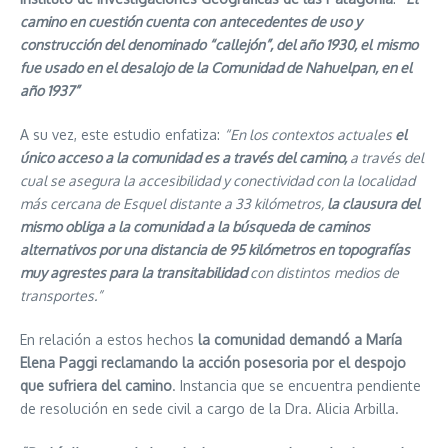
camino en cuestión cuenta con
antecedentes de uso y
construcción del denominado “callejón”, del año 1930, el
mismo
fue usado en el desalojo de la Comunidad de Nahuelpan, en el
año 1937”
A su vez, este estudio enfatiza:
“En los contextos actuales
el
único acceso a la comunidad es a través del camino,
a través del
cual se asegura la accesibilidad y conectividad con la localidad
más cercana de Esquel distante a 33 kilómetros,
la clausura del
mismo obliga a la comunidad a la búsqueda de caminos
alternativos por una distancia de 95 kilómetros en topografías
muy agrestes para la transitabilidad
con distintos
medios de
transportes.”
En relación a estos hechos
la comunidad demandó a María
Elena Paggi
reclamando la acción posesoria por el despojo
que sufriera del camino
. Instancia que se encuentra pendiente
de resolución en sede civil a cargo de la Dra. Alicia Arbilla.