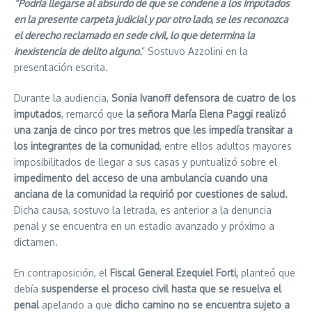
“Podría llegarse al absurdo de que se condene a los imputados
en la presente carpeta judicial y por otro lado, se les reconozca
el derecho reclamado en sede civil, lo que determina la
inexistencia de delito alguno.
” Sostuvo Azzolini en la
presentación escrita.
Durante la audiencia,
Sonia Ivanoff defensora de cuatro de los
imputados
, remarcó que
la señora María Elena Paggi realizó
una zanja de cinco por tres metros que les impedía transitar a
los integrantes de la comunidad
, entre ellos adultos mayores
imposibilitados de llegar a sus casas y puntualizó sobre el
impedimento del acceso de una ambulancia cuando una
anciana de la comunidad la requirió por cuestiones de salud.
Dicha causa, sostuvo la letrada, es anterior a la denuncia
penal y se encuentra en un estadio avanzado y próximo a
dictamen.
En contraposición, el
Fiscal General Ezequiel Forti,
planteó que
debía
suspenderse el proceso civil hasta que se resuelva el
penal
apelando a que
dicho camino no se encuentra sujeto a