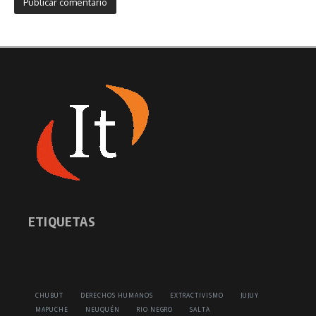
ETIQUETAS
CHUBUT
DERECHOS HUMANOS
EXTRACTIVISMO
JUJUY
MAPUCHE
NEUQUÉN
RIO NEGRO
SALTA