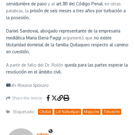
servidumbre de paso
y al
art.181 del Código Penal
, en otras
palabras, la
prisión de seis meses a tres años por turbación a
la posesión.
Daniel Sandoval, abogado representante de la empresaria
mediática Maria Elena Paggi
argumentó que
no existe
titularidad dominial de la familia Quilaqueo respecto al camino
en cuestión.
A partir de fallo del Dr. Rolón
queda para las partes esperar la
resolución en el ámbito civil.
✍
Roxana Sposaro
Share this Article
Etiquetado:
Chubut
Lof Nahuelpan
Mapuche
Tehuelche
admin