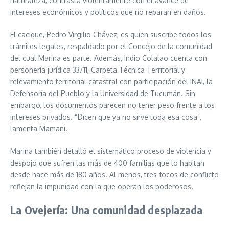
naturaleza, contrasta violentamente con el avance de
intereses económicos y políticos que no reparan en daños.
El cacique, Pedro Virgilio Chávez, es quien suscribe todos los
trámites legales, respaldado por el Concejo de la comunidad
del cual Marina es parte. Además, Indio Colalao cuenta con
personería jurídica 33/11, Carpeta Técnica Territorial y
relevamiento territorial catastral con participación del INAI, la
Defensoría del Pueblo y la Universidad de Tucumán. Sin
embargo, los documentos parecen no tener peso frente a los
intereses privados. “Dicen que ya no sirve toda esa cosa”,
lamenta Mamani.
Marina también detalló el sistemático proceso de violencia y
despojo que sufren las más de 400 familias que lo habitan
desde hace más de 180 años. Al menos, tres focos de conflicto
reflejan la impunidad con la que operan los poderosos.
La Ovejería: Una comunidad desplazada