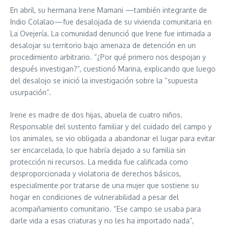
En abril, su hermana Irene Mamani —también integrante de
Indio Colalao—fue desalojada de su vivienda comunitaria en
La Ovejería. La comunidad denunció que Irene fue intimada a
desalojar su territorio bajo amenaza de detención en un
procedimiento arbitrario. “¿Por qué primero nos despojan y
después investigan?”, cuestionó Marina, explicando que luego
del desalojo se inició la investigación sobre la “supuesta
usurpación”.
Irene es madre de dos hijas, abuela de cuatro niños.
Responsable del sustento familiar y del cuidado del campo y
los animales, se vio obligada a abandonar el lugar para evitar
ser encarcelada, lo que habría dejado a su familia sin
protección ni recursos. La medida fue calificada como
desproporcionada y violatoria de derechos básicos,
especialmente por tratarse de una mujer que sostiene su
hogar en condiciones de vulnerabilidad a pesar del
acompañamiento comunitario. “Ese campo se usaba para
darle vida a esas criaturas y no les ha importado nada”,