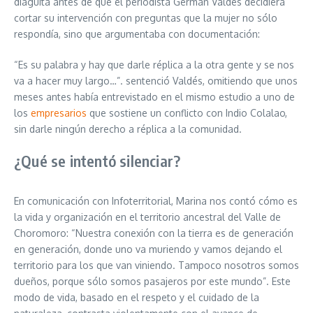
diaguita antes de que el periodista Germán Valdés decidiera
cortar su intervención con preguntas que la mujer no sólo
respondía, sino que argumentaba con documentación:
“Es su palabra y hay que darle réplica a la otra gente y se nos
va a hacer muy largo…”. sentenció Valdés, omitiendo que unos
meses antes había entrevistado en el mismo estudio a uno de
los
empresarios
que sostiene un conflicto con Indio Colalao,
sin darle ningún derecho a réplica a la comunidad.
¿Qué se intentó silenciar?
En comunicación con Infoterritorial, Marina nos contó cómo es
la vida y organización en el territorio ancestral del Valle de
Choromoro: “Nuestra conexión con la tierra es de generación
en generación, donde uno va muriendo y vamos dejando el
territorio para los que van viniendo. Tampoco nosotros somos
dueños, porque sólo somos pasajeros por este mundo”. Este
modo de vida, basado en el respeto y el cuidado de la