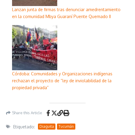
Lanzan junta de firmas tras denunciar amedrentamiento
en la comunidad Mbya Guaraní Puente Quemado II
Córdoba: Comunidades y Organizaciones indígenas
rechazan el proyecto de “ley de inviolabilidad de la
propiedad privada”
Share this Article
Etiquetado:
Diaguita
Tucumán