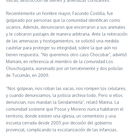
físicas, destrucción de bienes y amenazas constantes.
Recientemente un hombre mayor, Facundo Costilla, fue
golpeado por personas que la comunidad identifican como
sicarios. Además, denunciaron que encerraron a sus animales
y le cobraron pastajes de manera arbitraria. Ante la reiteración
de las amenazas y hostigamientos, se solicitó una medida
cautelar para proteger su integridad, sobre la que aún no
tienen respuesta. “No queremos otro caso Chocobar”, advirtió
Mamani, en referencia al miembro de la comunidad Los
Chuschugasta, asesinado por un terrateniente y dos policías
de Tucumán, en 2009.
“Nos golpean, nos roban las vacas, nos rompen los celulares,
y cuando denunciamos, la justicia archiva todo. Pero si ellos
denuncian, nos mandan la Gendarmería”, relató Marina. La
comunidad sostiene que Posse y Moreno nunca habitaron el
territorio, donde existen una iglesia, un cementerio y una
escuela cerrada desde 2005 por decisión del gobierno
provincial, complicando la escolarización de las infancias.