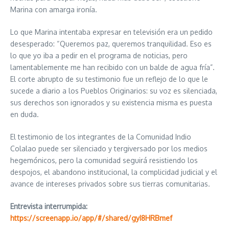
Marina con amarga ironía.
Lo que Marina intentaba expresar en televisión era un pedido
desesperado: “Queremos paz, queremos tranquilidad. Eso es
lo que yo iba a pedir en el programa de noticias, pero
lamentablemente me han recibido con un balde de agua fría”.
El corte abrupto de su testimonio fue un reflejo de lo que le
sucede a diario a los Pueblos Originarios: su voz es silenciada,
sus derechos son ignorados y su existencia misma es puesta
en duda.
El testimonio de los integrantes de la Comunidad Indio
Colalao puede ser silenciado y tergiversado por los medios
hegemónicos, pero la comunidad seguirá resistiendo los
despojos, el abandono institucional, la complicidad judicial y el
avance de intereses privados sobre sus tierras comunitarias.
Entrevista interrumpida:
https://screenapp.io/app/#/shared/gyI8HRBmef