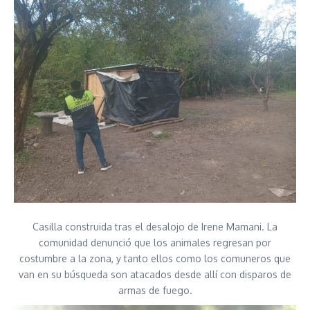
Casilla construida tras el desalojo de Irene Mamani. La
comunidad denunció que los animales regresan por
costumbre a la zona, y tanto ellos como los comuneros que
van en su búsqueda son atacados desde allí con disparos de
armas de fuego.