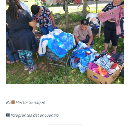
✍
Héctor Senaqué
Integrantes del encuentro