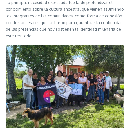
La principal necesidad expresada fue la de profundizar el
conocimiento sobre la cultura ancestral que vienen asumiendo
los integrantes de las comunidades, como forma de conexión
con los ancestros que lucharon para garantizar la continuidad
de las presencias que hoy sostienen la identidad milenaria de
este territorio.