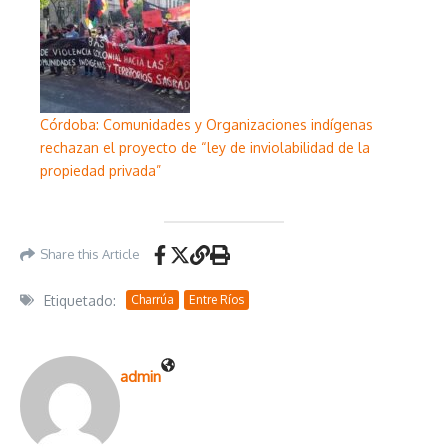
Córdoba: Comunidades y Organizaciones indígenas
rechazan el proyecto de “ley de inviolabilidad de la
propiedad privada”
Share this Article
Etiquetado:
Charrúa
Entre Ríos
admin