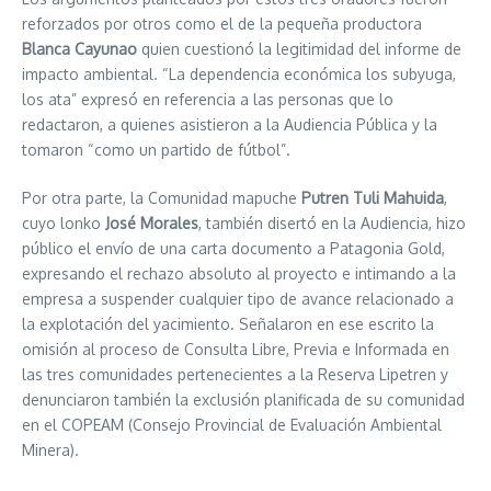
reforzados por otros como el de la pequeña productora
Blanca Cayunao
quien cuestionó la legitimidad del informe de
impacto ambiental. “La dependencia económica los subyuga,
los ata” expresó en referencia a las personas que lo
redactaron, a quienes asistieron a la Audiencia Pública y la
tomaron “como un partido de fútbol”.
Por otra parte, la Comunidad mapuche
Putren Tuli Mahuida
,
cuyo lonko
José Morales
, también disertó en la Audiencia, hizo
público el envío de una carta documento a Patagonia Gold,
expresando el rechazo absoluto al proyecto e intimando a la
empresa a suspender cualquier tipo de avance relacionado a
la explotación del yacimiento. Señalaron en ese escrito la
omisión al proceso de Consulta Libre, Previa e Informada en
las tres comunidades pertenecientes a la Reserva Lipetren y
denunciaron también la exclusión planificada de su comunidad
en el COPEAM (Consejo Provincial de Evaluación Ambiental
Minera).