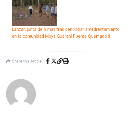
Lanzan junta de firmas tras denunciar amedrentamiento
en la comunidad Mbya Guaraní Puente Quemado II
Share this Article