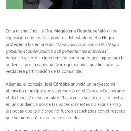
En la misma línea, la
Dra. Magdalena Odarda
, señaló en su
exposición que los tres poderes del estado de Río Negro
protegen a las empresas.
“Dudo mucho de que en Río Negro
gobierne el poder polìtico, acá gobiernan las empresas”
denunció y cerró su intervención anunciando que impugnará la
audiencia por la cantidad de irregularidades que limitaron la
verdadera participación de la comunidad.
Además, el concejal
Joel Córdoba
anunció un proyecto de
plebiscito municipal que ya presentó en el Concejo Deliberante
el día lunes 2 de septiembre. “La licencia social no se muestra
en una audiencia donde las voces disidentes no expusieron y
las pocas que lo hicieron no fueron escuchadas con el respeto
que se merecen”- expresó en sus redes.
Los argumentos planteados por estos tres oradores fueron