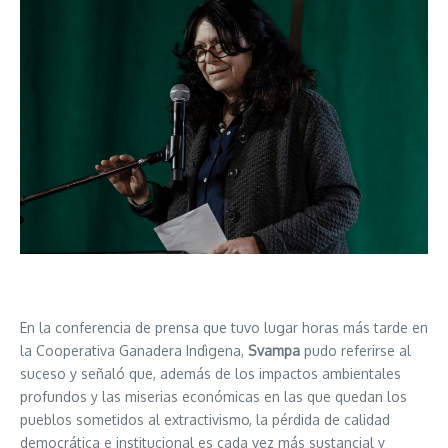
En la conferencia de prensa que tuvo lugar horas más tarde en
la Cooperativa Ganadera Indìgena,
Svampa
pudo referirse al
suceso y señaló que, además de los impactos ambientales
profundos y las miserias económicas en las que quedan los
pueblos sometidos al extractivismo, la pérdida de calidad
democrática e institucional es cada vez más sustancial y