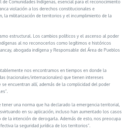
nal de Comunidades Indígenas, esencial para el reconocimiento
anca violación a los derechos constitucionales e
a militarización de territorios y el incumplimiento de la
ismo estructural. Los cambios políticos y el ascenso al poder
 indígenas al no reconocerlos como legítimos e históricos
Alancay, abogada indígena y Responsable del Área de Pueblos
entablemente nos encontramos en tiempos en donde la
das (nacionales/internacionales) que tienen intereses
e se encuentran allí, además de la complicidad del poder
les”.
de tener una norma que ha declarado la emergencia territorial,
desvirtuando en su aplicación, incluso han aumentado los casos
o de la intención de derogarla. Además de esto, nos preocupa
tiva la seguridad jurídica de los territorios”.