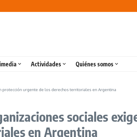
imedia
Actividades
Quiénes somos
 protección urgente de los derechos territoriales en Argentina
ganizaciones sociales exig
riales en Argentina