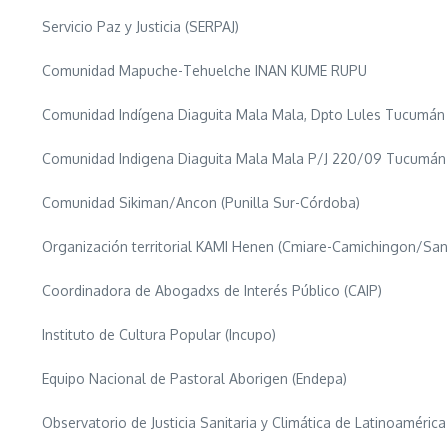
Servicio Paz y Justicia (SERPAJ)
Comunidad Mapuche-Tehuelche INAN KUME RUPU
Comunidad Indígena Diaguita Mala Mala, Dpto Lules Tucumá
Comunidad Indigena Diaguita Mala Mala P/J 220/09 Tucumá
Comunidad Sikiman/Ancon (Punilla Sur-Córdoba)
Organización territorial KAMI Henen (Cmiare-Camichingon/Sa
Coordinadora de Abogadxs de Interés Público (CAIP)
Instituto de Cultura Popular (Incupo)
Equipo Nacional de Pastoral Aborigen (Endepa)
Observatorio de Justicia Sanitaria y Climática de Latinoaméric