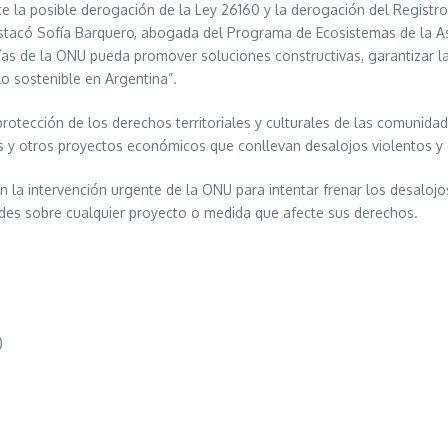
te la posible derogación de la Ley 26160 y la derogación del Regist
destacó Sofía Barquero, abogada del Programa de Ecosistemas de la A
ías de la ONU pueda promover soluciones constructivas, garantizar la
lo sostenible en Argentina”.
protección de los derechos territoriales y culturales de las comunida
s y otros proyectos económicos que conllevan desalojos violentos y 
 la intervención urgente de la ONU para intentar frenar los desalojos,
dades sobre cualquier proyecto o medida que afecte sus derechos.
)