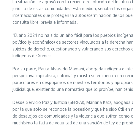
La situación se agravó con la reciente resolución del Institu
jurídico de estas comunidades. Esta medida, señalan las organ
internacionales que protegen la autodeterminación de los puebl
consulta libre, previa e informada.
“El año 2024 no ha sido un año fácil para los pueblos indígena
político (y económico) de sectores vinculados a la derecha han
sujetos de derecho, cuestionando y vulnerando sus derechos 
Indígenas de Xumek.
Por su parte, Paula Alvarado Mamani, abogada indígena e in
perspectiva capitalista, colonial y racista se encuentra en cr
particulares en despojarnos de nuestros territorios y apropiar
judicial que, existiendo una normativa que lo prohíbe, han ten
Desde Servicio Paz y Justicia (SERPAJ), Mariana Katz, abogada 
por la que solo se reconoce la posesión y que ha sido útil en 
de desalojos de comunidades y la violencia que sufren como c
muchísimo la falta de voluntad de una sanción de ley de propied