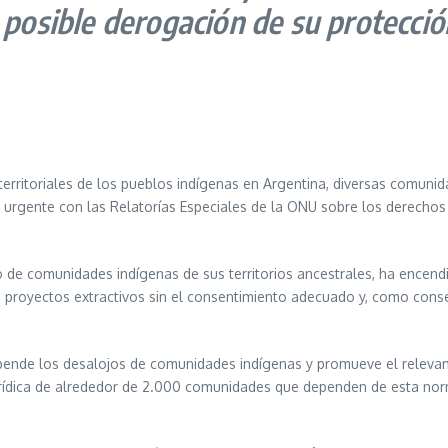
posible derogación de su protecció
territoriales de los pueblos indígenas en Argentina, diversas comuni
n urgente con las Relatorías Especiales de la ONU sobre los derecho
o de comunidades indígenas de sus territorios ancestrales, ha encend
proyectos extractivos sin el consentimiento adecuado y, como consecu
ende los desalojos de comunidades indígenas y promueve el relevami
 jurídica de alrededor de 2.000 comunidades que dependen de esta nor