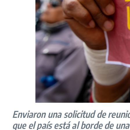
Enviaron una solicitud de reuni
que el país está al borde de una 