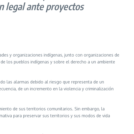
n legal ante proyectos
dades y organizaciones indígenas, junto con organizaciones de
s de los pueblos indígenas y sobre el derecho a un ambiente
ido las alarmas debido al riesgo que representa de un
encia, de un incremento en la violencia y criminalización
ento de sus territorios comunitarios. Sin embargo, la
mativa para preservar sus territorios y sus modos de vida