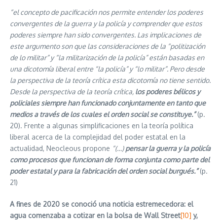
“el concepto de pacificación nos permite entender los poderes
convergentes de la guerra y la policía y comprender que estos
poderes siempre han sido convergentes. Las implicaciones de
este argumento son que las consideraciones de la “politización
de lo militar” y “la militarización de la policía” están basadas en
una dicotomía liberal entre “la policía” y “lo militar”. Pero desde
la perspectiva de la teoría crítica esta dicotomía no tiene sentido.
Desde la perspectiva de la teoría crítica,
los poderes bélicos y
policiales siempre han funcionado conjuntamente en tanto que
medios a través de los cuales el orden social se constituye.”
(p.
20). Frente a algunas simplificaciones en la teoría política
liberal acerca de la complejidad del poder estatal en la
actualidad, Neocleous propone
“(…)
pensar la guerra y la policía
como procesos que funcionan de forma conjunta como parte del
poder estatal y para la fabricación del orden social burgués.”
(p.
21)
A fines de 2020 se conoció una noticia estremecedora: el
agua comenzaba a cotizar en la bolsa de Wall Street
[10]
y,