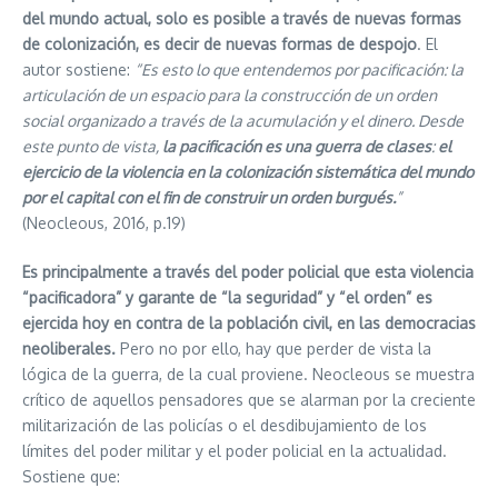
del mundo actual, solo es posible a través de nuevas formas
de colonización, es decir de nuevas formas de despojo
. El
autor sostiene:
“Es esto lo que entendemos por pacificación: la
articulación de un espacio para la construcción de un orden
social organizado a través de la acumulación y el dinero. Desde
este punto de vista,
la pacificación es una guerra de clases
:
el
ejercicio de la violencia en la colonización sistemática del mundo
por el capital con el fin de construir un orden burgués.
”
(Neocleous, 2016, p.19)
Es principalmente a través del poder policial que esta violencia
“pacificadora” y garante de “la seguridad” y “el orden” es
ejercida hoy en contra de la población civil, en las democracias
neoliberales.
Pero no por ello, hay que perder de vista la
lógica de la guerra, de la cual proviene. Neocleous se muestra
crítico de aquellos pensadores que se alarman por la creciente
militarización de las policías o el desdibujamiento de los
límites del poder militar y el poder policial en la actualidad.
Sostiene que: