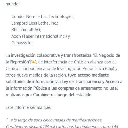
mundo:
Condor Non-Lethal Technologies;
Lampord Less Lethal Inc.;
Rheinmetall AG;
Axon (Taser International Inc.) y
Genasys Inc.
La
investigación colaborativa y transfronteriza “El Negocio de
la Represión”
[14]
, de Interferencia de Chile en alianza con el
Centro Latinoamericano de Investigación Periodística (Clip) y
otros nueve medios de la región,
tuvo acceso mediante
solicitudes de información vía Ley de Transparencia y Acceso a
la Información Pública a las compras de armamento no letal
realizadas por Carabineros luego del estallido
Este informe señala que:
“…a lo largo de esos cinco meses de manifestaciones,
Carabineros disparó 193 mil cartuchos lacrimógenos y lanzó 45