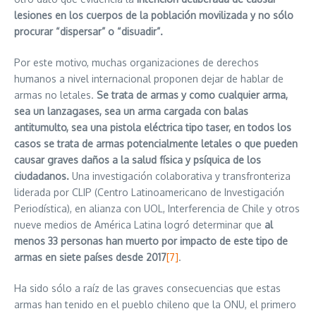
lesiones en los cuerpos de la población movilizada y no sólo
procurar “dispersar” o “disuadir”.
Por este motivo, muchas organizaciones de derechos
humanos a nivel internacional proponen dejar de hablar de
armas no letales.
Se trata de armas y como cualquier arma,
sea un lanzagases, sea un arma cargada con balas
antitumulto, sea una pistola eléctrica tipo taser, en todos los
casos se trata de armas potencialmente letales o que pueden
causar graves daños a la salud física y psíquica de los
ciudadanos.
Una investigación colaborativa y transfronteriza
liderada por CLIP (Centro Latinoamericano de Investigación
Periodística), en alianza con UOL, Interferencia de Chile y otros
nueve medios de América Latina logró determinar que
al
menos 33 personas han muerto por impacto de este tipo de
armas en siete países desde 2017
[7]
.
Ha sido sólo a raíz de las graves consecuencias que estas
armas han tenido en el pueblo chileno que la ONU, el primero