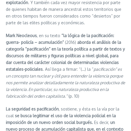
explotación
. Y también cada vez mayor resistencia por parte
de quienes habitan de manera ancestral estos territorios que
en otros tiempos fueron considerados como “desiertos” por
parte de las elites políticas y económicas.
Mark Neocleous
, en su texto
“la lógica de la pacificación:
guerra- policía – acumulación”
(2016)
aborda el análisis de la
categoría “pacificación” en la teoría política a partir de textos y
discursos de militares y figuras políticas a nivel global, para
dar cuenta del carácter colonial de determinadas violencias
estatales-policiales
. Así llega a firmar: “(…) la “
pacificación” es
un concepto tan nuclear y útil para entender la violencia porque
nos permite analizar detalladamente la naturaleza productiva de
la violencia. En particular, su naturaleza productiva en la
fabricación del orden capitalista.”
(p. 10)
La seguridad es pacificación
, sostiene, y ésta es la vía por la
cual
se busca legitimar el uso de la violencia policial en la
imposición de un nuevo orden social burgués.
Es decir,
un
nuevo proceso de acumulación capitalista que, en el contexto