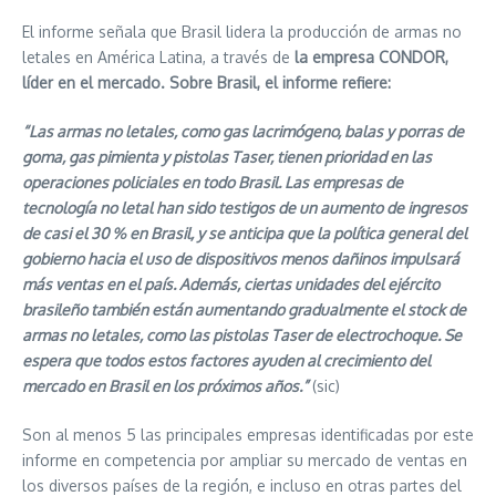
El informe señala que Brasil lidera la producción de armas no
letales en América Latina, a través de
la empresa CONDOR,
líder en el mercado. Sobre Brasil, el informe refiere:
“Las armas no letales, como gas lacrimógeno, balas y porras de
goma, gas pimienta y pistolas Taser, tienen prioridad en las
operaciones policiales en todo Brasil. Las empresas de
tecnología no letal han sido testigos de un aumento de ingresos
de casi el 30 % en Brasil, y se anticipa que la política general del
gobierno hacia el uso de dispositivos menos dañinos impulsará
más ventas en el país. Además, ciertas unidades del ejército
brasileño también están aumentando gradualmente el stock de
armas no letales, como las pistolas Taser de electrochoque. Se
espera que todos estos factores ayuden al crecimiento del
mercado en Brasil en los próximos años.”
(sic)
Son al menos 5 las principales empresas identificadas por este
informe en competencia por ampliar su mercado de ventas en
los diversos países de la región, e incluso en otras partes del