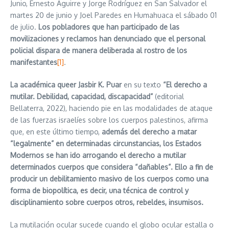
Junio, Ernesto Aguirre y Jorge Rodríguez en San Salvador el
martes 20 de junio y Joel Paredes en Humahuaca el sábado 01
de julio.
Los pobladores que han participado de las
movilizaciones y reclamos han denunciado que el personal
policial dispara de manera deliberada al rostro de los
manifestantes
[1]
.
La académica queer Jasbir K. Puar
en su texto
“El derecho a
mutilar. Debilidad, capacidad, discapacidad”
(editorial
Bellaterra, 2022), haciendo pie en las modalidades de ataque
de las fuerzas israelíes sobre los cuerpos palestinos, afirma
que, en este último tiempo,
además del derecho a matar
“legalmente” en determinadas circunstancias, los Estados
Modernos se han ido arrogando el derecho a mutilar
determinados cuerpos que considera “dañables”. Ello a fin de
producir un debilitamiento masivo de los cuerpos como una
forma de biopolítica, es decir, una técnica de control y
disciplinamiento sobre cuerpos otros, rebeldes, insumisos.
La mutilación ocular sucede cuando el globo ocular estalla o