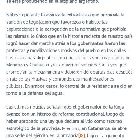
se esté produciendo en el altiplano argentino.
Nótese que ante la avanzada extractivista que promovía la
sanción de legislación que favorezca o habilite las
explotaciones o la derogación de la normativa que prohibía
las mismas, lo único que en la historia reciente de nuestro país
logró hacer dar marcha atrás a los gobernantes fueron las
protestas y movilizaciones masivas del pueblo en las calles
.
Los casos paradigmáticos en nuestro país son los pueblos de
Mendoza y Chubut,
cuyos gobiernos sancionaron leyes que
promovían la megaminería y debieron derogarlas días después
a raíz de las masivas y contundentes manifestaciones
públicas.
En ambos casos, lo central de la resistencia se dio en
torno a la defensa del agua.
Las últimas noticias señalan que
el gobernador de la Rioja
avanza con un intento de reforma constitucional, luego de
haber aprobado una ley que declara al litio como recurso
estratégico de la provincia.
Mientras,
en Catamarca, se abre
una sede del ejército en la provincia
[
18]
, bajo el argumento