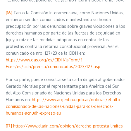
[16]
Tanto la Comisión Interamericana, como Naciones Unidas,
emitieron sendos comunicados manifestando su honda
preocupación por las denuncias sobre graves violaciones a los
derechos humanos por parte de las fuerzas de seguridad en
Jujuy a raíz de las medidas adoptadas en contra de las
protestas contra la reforma constitucional provincial. Ver el
comunicado de nro. 127/23 de la CIDH en:
https://www.oas.org/es/CIDH/jsForm/?
File=/es/cidh/prensa/comunicados/2023/127.asp
Por su parte, puede consultarse la carta dirigida al gobernador
Gerardo Morales por el representante para América del Sur
del Alto Comisionado de Naciones Unidas para los Derechos
Humanos en:
https://www.argentina.gob.ar/noticias/el-alto-
comisionado-de-las-naciones-unidas-para-los-derechos-
humanos-acnudh-expreso-su
[17]
https://www.clarin.com/opinion/derecho-protesta-limites-