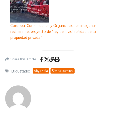
Córdoba: Comunidades y Organizaciones indígenas
rechazan el proyecto de “ley de inviolabilidad de la
propiedad privada”
Share this Article
Etiquetado:
Abya Yala
Silvina Ramirez