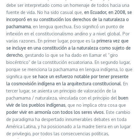
debe ser interpretado como un homenaje de todos hacia una
fuente de vida. No ha sido casual que,
en Ecuador, en 2008, se
incorporó en su constitución los derechos de la naturaleza o
pachamama
, en lengua quechua. Eso significó un punto de
inflexión en el constitucionalismo andino y a nivel global. Por
varias razones. En primer lugar, porque es la
primera vez que
se incluye en una constitución a la naturaleza como sujeto de
derecho
, gestando lo que se ha dado en llamar el “giro
biocéntrico” de la constitución ecuatoriana. En segundo lugar,
porque se menciona la pachamama en lengua indígena, lo que
significa que
se hace un esfuerzo notable por tener presente
la cosmovisión indígena en la arquitectura constitucional
. En
tercer lugar, se asienta un principio de valoración de la
pachamama / naturaleza, vinculada con el principio del
buen
vivir de los pueblos indígenas
, que no implica otra cosa que
poder vivir en armonía con todos los seres vivos
. Este cambio
de paradigma ha despertado innumerables debates en toda
América Latina, y ha posicionado a la madre tierra en un lugar
de privilegio, por todos las consecuencias políticas,