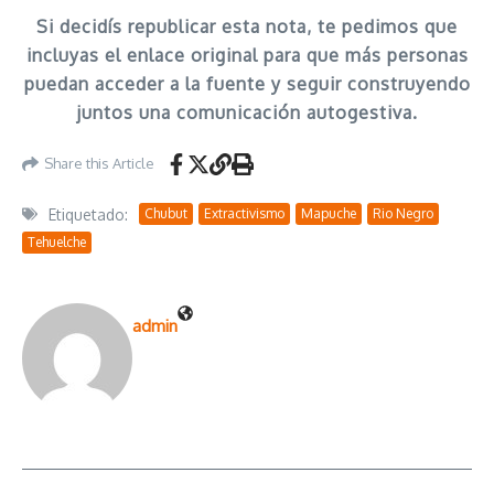
Si decidís republicar esta nota, te pedimos que
incluyas el enlace original para que más personas
puedan acceder a la fuente y seguir construyendo
juntos una comunicación autogestiva.
Share this Article
Etiquetado:
Chubut
Extractivismo
Mapuche
Rio Negro
Tehuelche
admin